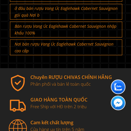
ở đâu bán rượu Vang Úc Eaglehawk Cabernet Sauvignon
gói quà Nơi b
Bán rượu Vang Úc Eaglehawk Cabernet Sauvignon nhập
khẩu 100%
Nơi bán rượu Vang Úc Eaglehawk Cabernet Sauvignon
cao cấp
Chuyên RƯỢU CHIVAS CHÍNH HÃNG
Phân phối và bán lẻ toàn quốc
GIAO HÀNG TOÀN QUỐC
Free Ship với HĐ trên 2 triệu
Cam kết chất lượng
Cửa hàng uy tín trên 5 năm