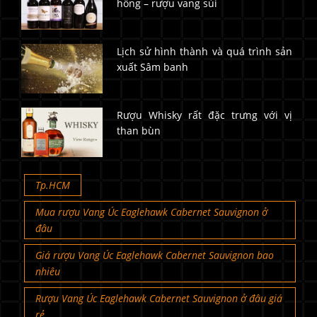
hồng – rượu vang sủi
Lịch sử hình thành và quá trình sản
xuất Sâm banh
Rượu Whisky rất đặc trưng với vị
than bùn
Tp.HCM
Mua rượu Vang Úc Eaglehawk Cabernet Sauvignon ở
đâu
Giá rượu Vang Úc Eaglehawk Cabernet Sauvignon bao
nhiêu
Rượu Vang Úc Eaglehawk Cabernet Sauvignon ở đâu giá
rẻ