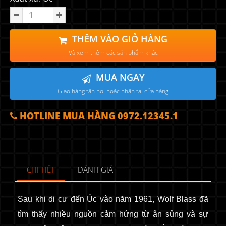
THÊM VÀO GIỎ HÀNG
Và xem thêm các sản phẩm khác
MUA NGAY
Giao hàng tận nơi hoặc nhận tại cửa hàng
HOTLINE MUA HÀNG 0972.12345.1
CHI TIẾT
ĐÁNH GIÁ
Sau khi di cư đến Úc vào năm 1961, Wolf Blass đã
tìm thấy nhiều nguồn cảm hứng từ ân sủng và sự