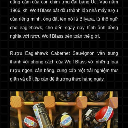
dũng cảm của con chim ưng đại bàng Úc. Vào năm
1966, khi Wolf Blass bắt đầu thành lập nhà máy rượu
của riêng mình, ông đặt tên nó là Bilyara, từ thổ ngữ
cho eaglehawk, cho đến ngày nay hình ảnh đồng
nghĩa với rượu Wolf Blass trên toàn thế giới.
Rượu Eaglehawk Cabernet Sauvignon vẫn trung
thành với phong cách của Wolf Blass với những loại
rượu ngon, cân bằng, cung cấp một trải nghiệm thư
giãn và dễ tiếp cận để thưởng thức hàng ngày.