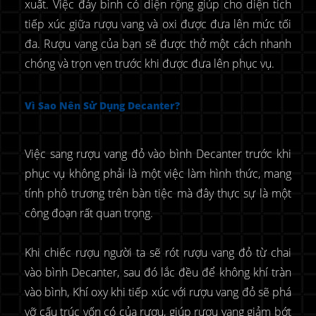
xuất. Việc đáy bình có diện rộng giúp cho diện tích
tiếp xúc giữa rượu vang và oxi được đưa lên mức tối
đa. Rượu vang của bạn sẽ được thở một cách nhanh
chóng và trọn vẹn trước khi được đưa lên phục vụ.
Vì Sao Nên Sử Dụng Decanter?
Việc sang rượu vang đỏ vào bình Decanter trước khi
phục vụ không phải là một việc làm hình thức, mang
tính phô trương trên bàn tiệc mà đây thực sự là một
công đoạn rất quan trọng.
Khi chiếc rượu người ta sẽ rót rượu vang đỏ từ chai
vào bình Decanter, sau đó lắc đều để không khí tràn
vào bình, Khí oxy khi tiếp xúc với rượu vang đỏ sẽ phá
vỡ cấu trúc vốn có của rượu, giúp rượu vang giảm bớt