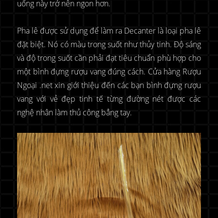
uống này trở nên ngon hơn.
Pha lê được sử dụng để làm ra Decanter là loại pha lê
đặt biệt. Nó có màu trong suốt như thủy tinh. Độ sáng
và độ trong suốt cần phải đạt tiêu chuẩn phù hợp cho
một bình đựng rượu vang đúng cách. Cửa hàng Rượu
Ngoại .net xin giới thiệu đến các bạn bình đựng rượu
vang với vẻ đẹp tinh tế từng đường nét được các
nghệ nhân làm thủ công bẳng tay.