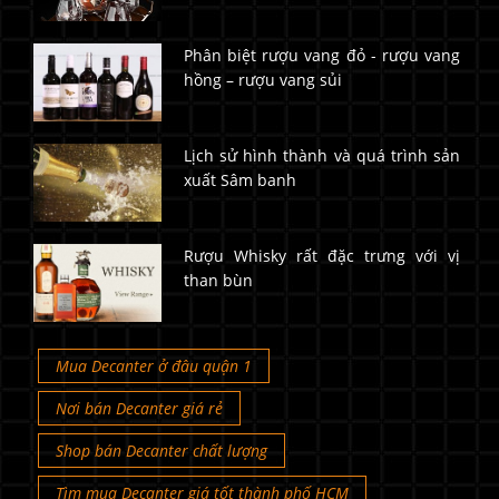
Phân biệt rượu vang đỏ - rượu vang
hồng – rượu vang sủi
Lịch sử hình thành và quá trình sản
xuất Sâm banh
Rượu Whisky rất đặc trưng với vị
than bùn
Mua Decanter ở đâu quận 1
Nơi bán Decanter giá rẻ
Shop bán Decanter chất lượng
Tìm mua Decanter giá tốt thành phố HCM