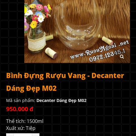
Bình Đựng Rượu Vang - Decanter
Dáng Đẹp M02
Mã sản phẩm:
Decanter Dáng Đẹp M02
950.000 đ
Thể tích: 1500ml
Xuất xứ: Tiệp