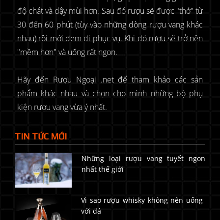
độ chát và dậy mùi hơn. Sau đó rượu sẽ được "thở" từ
30 đến 60 phút (tùy vào những dòng rượu vang khác
nhau) rồi mới đem đi phục vụ. Khi đó rượu sẽ trở nên
"mềm hơn" và uống rất ngon.
Hãy đến Rượu Ngoại .net để tham khảo các sản
phẩm khác nhau và chọn cho mình những bộ phụ
kiện rượu vang vừa ý nhất.
TIN TỨC MỚI
Những loại rượu vang tuyết ngon
nhất thế giới
Vì sao rượu whisky không nên uống
với đá