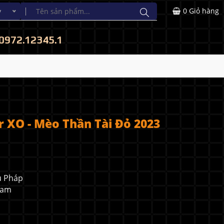
0
Giỏ hàng
y
0972.12345.1
 XO - Mèo Thần Tài Đỏ 2023
u Pháp
 Nam