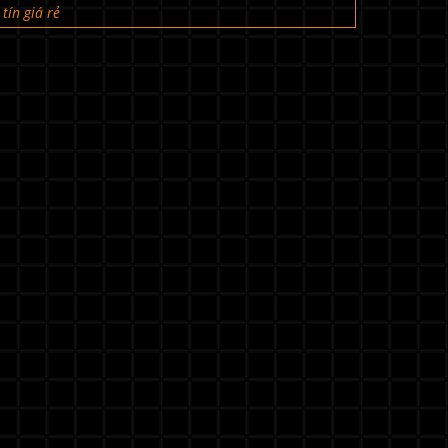
tín giá rẻ