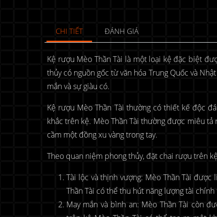
CHI TIẾT
ĐÁNH GIÁ
Kệ rượu Mèo Thần Tài là một loại kệ đặc biệt được
thủy có nguồn gốc từ văn hóa Trung Quốc và Nhật 
mắn và sự giàu có.
Kệ rượu Mèo Thần Tài thường có thiết kế độc đ
khắc trên kệ. Mèo Thần Tài thường được miêu tả 
cầm một đồng xu vàng trong tay.
Theo quan niệm phong thủy, đặt chai rượu trên kệ 
Tài lộc và thịnh vượng: Mèo Thần Tài được l
Thần Tài có thể thu hút năng lượng tài chính 
May mắn và bình an: Mèo Thần Tài còn được