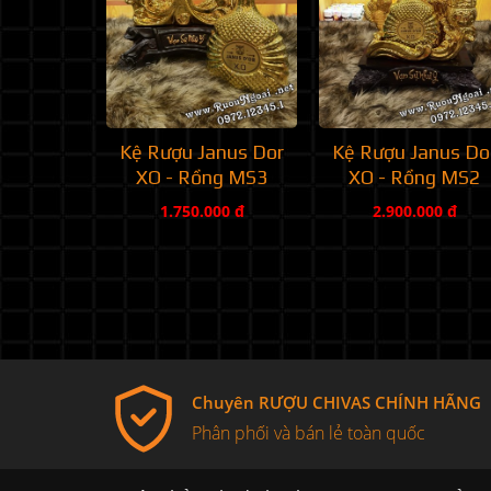
Kệ Rượu Janus Dor
Kệ Rượu Janus Do
XO - Rồng MS3
XO - Rồng MS2
1.750.000 đ
2.900.000 đ
Chuyên RƯỢU CHIVAS CHÍNH HÃNG
Phân phối và bán lẻ toàn quốc