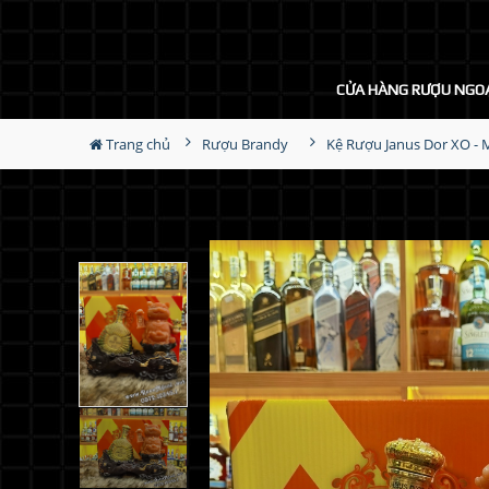
CỬA HÀNG RƯỢU NGO
Trang chủ
Rượu Brandy