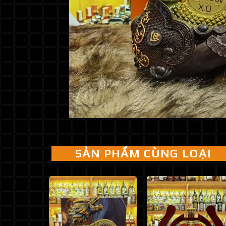
SẢN PHẨM CÙNG LOẠI