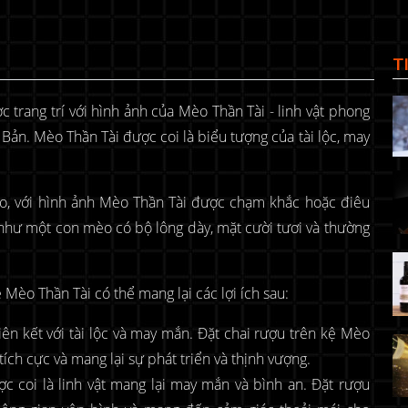
T
 trang trí với hình ảnh của Mèo Thần Tài - linh vật phong
Bản. Mèo Thần Tài được coi là biểu tượng của tài lộc, may
áo, với hình ảnh Mèo Thần Tài được chạm khắc hoặc điêu
như một con mèo có bộ lông dày, mặt cười tươi và thường
Mèo Thần Tài có thể mang lại các lợi ích sau:
iên kết với tài lộc và may mắn. Đặt chai rượu trên kệ Mèo
tích cực và mang lại sự phát triển và thịnh vượng.
 coi là linh vật mang lại may mắn và bình an. Đặt rượu