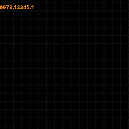
972.12345.1