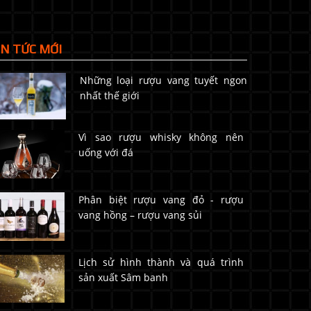
IN TỨC MỚI
Những loại rượu vang tuyết ngon
nhất thế giới
Vì sao rượu whisky không nên
uống với đá
Phân biệt rượu vang đỏ - rượu
vang hồng – rượu vang sủi
Lịch sử hình thành và quá trình
sản xuất Sâm banh