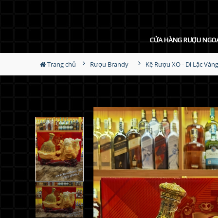
CỬA HÀNG RƯỢU NGO
Trang chủ
Rượu Brandy