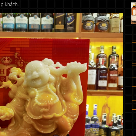
ếp khách.