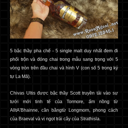
5 bậc thầy pha chế - 5 single malt duy nhất đem đi
phối trộn và đóng chai trong mẫu sang trọng với 5
vòng tròn trên đầu chai và hình V (con số 5 trong ký
tự La Mã).
Chivas Ultis được bậc thầy Scott truyền tải vào sự
tưới mới tinh tế của Tormore, ấm nồng từ
AlltA'Bhainne, cân bằngtừ Longmorn, phong cách
của Braeval và vị ngọt trái cây của Strathisla.