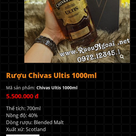
Rượu Chivas Ultis 1000ml
Mã sản phẩm:
Chivas Ultis 1000ml
5.500.000 đ
Thể tích: 700ml
Nồng độ: 40%
Dòng rượu: Blended Malt
Xuất xứ: Scotland