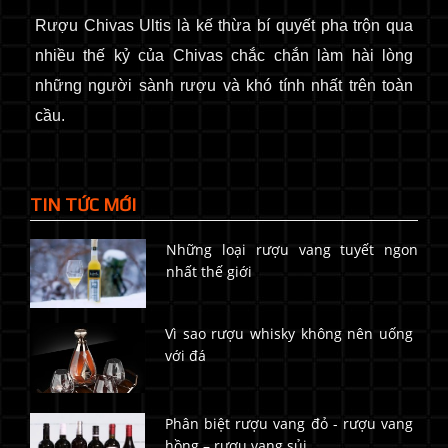
Rượu Chivas Ultis là kế thừa bí quyết pha trộn qua
nhiều thế kỷ của Chivas chắc chắn làm hài lòng
những người sành rượu và khó tính nhất trên toàn
cầu.
TIN TỨC MỚI
Những loại rượu vang tuyết ngon
nhất thế giới
Vì sao rượu whisky không nên uống
với đá
Phân biệt rượu vang đỏ - rượu vang
hồng – rượu vang sủi