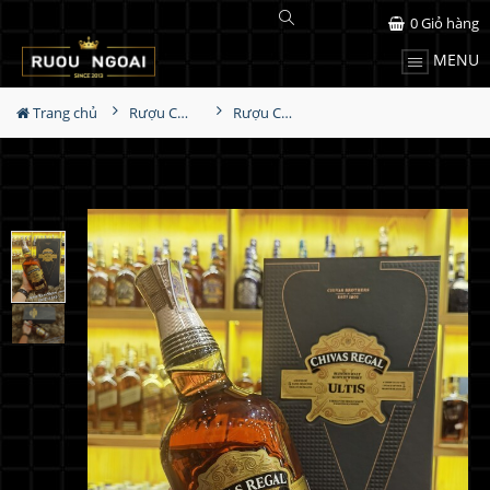
0
Giỏ hàng
MENU
Trang chủ
Rượu Chivas
Rượu Chivas Ultis 1000ml