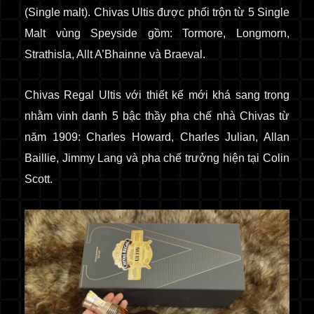
(Single malt). Chivas Ultis được phối trộn từ 5 Single
Malt vùng Speyside gồm: Tormore, Longmorn,
Strathisla, Allt A’Bhainne và Braeval.
Chivas Regal Ultis với thiết kế mới khá sang trọng
nhằm vinh danh 5 bậc thầy pha chế nhà Chivas từ
năm 1909: Charles Howard, Charles Julian, Allan
Baillie, Jimmy Lang và pha chế trưởng hiện tại Colin
Scott.