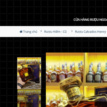
CỬA HÀNG RƯỢU NGO
Trang chủ
Rượu Hiếm - Cũ