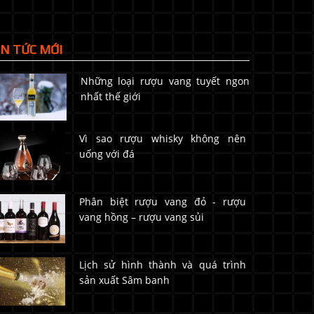
IN TỨC MỚI
Những loại rượu vang tuyết ngon
nhất thế giới
Vì sao rượu whisky không nên
uống với đá
Phân biệt rượu vang đỏ - rượu
vang hồng – rượu vang sủi
Lịch sử hình thành và quá trình
sản xuất Sâm banh