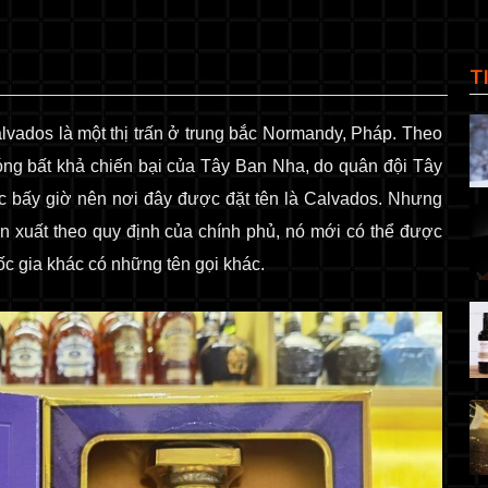
T
vados là một thị trấn ở trung bắc Normandy, Pháp.
Theo
óng bất khả chiến bại của Tây Ban Nha, do quân đội Tây
úc bấy giờ nên nơi đây được đặt tên là Calvados. Nhưng
n xuất theo quy định của chính phủ, nó mới có thể được
c gia khác có những tên gọi khác.