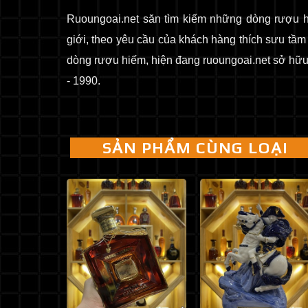
Ruoungoai.net săn tìm kiếm những dòng rượu hi
giới, theo yêu cầu của khách hàng thích sưu tầ
dòng rượu hiếm, hiện đang ruoungoai.net sở hữu
- 1990.
SẢN PHẨM CÙNG LOẠI