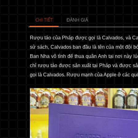
CHI TIẾT
ĐÁNH GIÁ
Rượu táo của Pháp được gọi là Calvados, và Cal
sử sách, Calvados ban đầu là tên của một đội b
Ban Nha vô tình để thua quân Anh tại nơi này l
chỉ rượu táo được sản xuất tại Pháp và được sả
gọi là Calvados. Rượu mạnh của Apple ở các quố