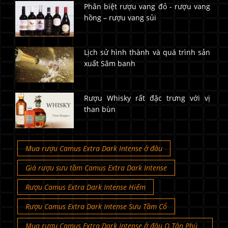
Phân biệt rượu vang đỏ - rượu vang
hồng – rượu vang sủi
Lịch sử hình thành và quá trình sản
xuất Sâm banh
Rượu Whisky rất đặc trưng với vị
than bùn
Mua rượu Camus Extra Dark Intense ở đâu
Giá rượu sưu tầm Camus Extra Dark Intense
Rượu Camus Extra Dark Intense Hiếm
Rượu Camus Extra Dark Intense Sưu Tầm Cổ
Mua rượu Camus Extra Dark Intense ở đâu Q.Tân Phú