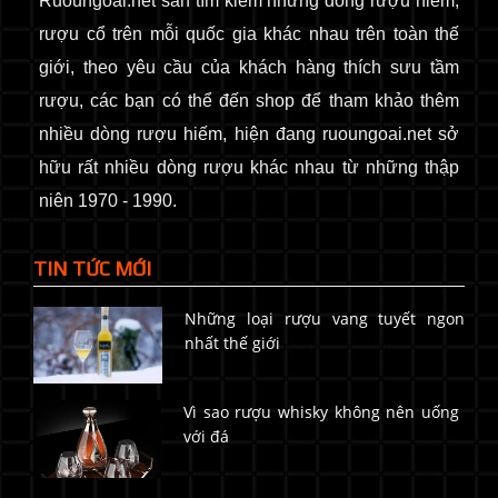
Ruoungoai.net
săn
tìm kiếm những dòng rượu hiếm,
rượu cổ
trên mỗi quốc gia khác nhau trên toàn thế
giới
, theo yêu cầu của khách hàng thích sưu tầm
rượu, các bạn có thể đến shop để tham khảo thêm
nhiều dòng rượu hiếm, hiện đang ruoungoai.net sở
hữu rất nhiều dòng rượu khác nhau từ những thập
niên 1970 - 1990.
TIN TỨC MỚI
Những loại rượu vang tuyết ngon
nhất thế giới
Vì sao rượu whisky không nên uống
với đá