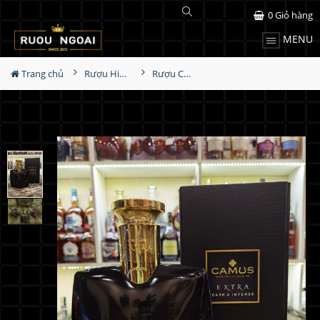
0
Giỏ hàng
MENU
Trang chủ
Rượu Hiếm - Cũ
Rượu Camus Extra Dark & Intense