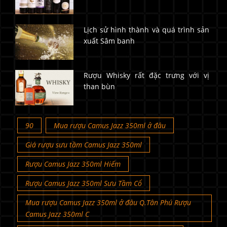
Lịch sử hình thành và quá trình sản
xuất Sâm banh
Rượu Whisky rất đặc trưng với vị
than bùn
90
Mua rượu Camus Jazz 350ml ở đâu
Giá rượu sưu tầm Camus Jazz 350ml
Rượu Camus Jazz 350ml Hiếm
Rượu Camus Jazz 350ml Sưu Tầm Cổ
Mua rượu Camus Jazz 350ml ở đâu Q.Tân Phú Rượu
Camus Jazz 350ml C