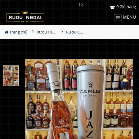
0
Giỏ hàng
MENU
Trang chủ
Rượu Hiếm - Cũ
Rượu Camus Jazz 350ml