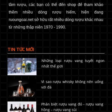
tầm rượu, các bạn có thể đến shop để tham khảo
thêm nhiều dòng rượu hiếm, hiện đang
ruoungoai.net sở hữu rất nhiều dòng rượu khác nhau
từ những thập niên 1970 - 1990.
TIN TỨC MỚI
Những loại rượu vang tuyết ngon
nhất thế giới
Vì sao rượu whisky không nên uống
với đá
Phân biệt rượu vang đỏ - rượu vang
hồng – rượu vang sủi