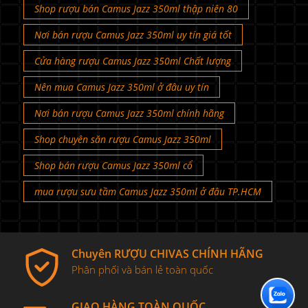
Shop rượu bán Camus Jazz 350ml thập niên 80
Nơi bán rượu Camus Jazz 350ml uy tín giá tốt
Cửa hàng rượu Camus Jazz 350ml Chất lượng
Nên mua Camus Jazz 350ml ở đâu uy tín
Nơi bán rượu Camus Jazz 350ml chính hãng
Shop chuyên săn rượu Camus Jazz 350ml
Shop bán rượu Camus Jazz 350ml cổ
mua rượu sưu tầm Camus Jazz 350ml ở đâu TP.HCM
Chuyên RƯỢU CHIVAS CHÍNH HÃNG
Phân phối và bán lẻ toàn quốc
GIAO HÀNG TOÀN QUỐC