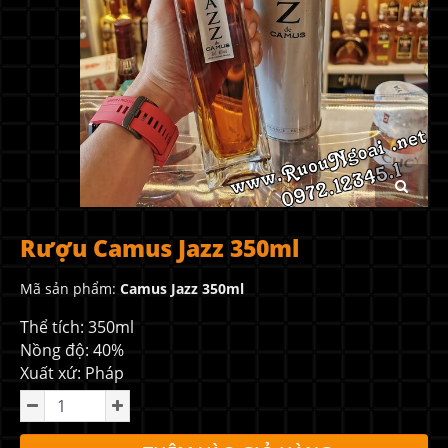
Rượu Camus Jazz 350ml
Mã sản phẩm:
Camus Jazz 350ml
Thể tích: 350ml
Nồng độ: 40%
Xuất xứ: Pháp