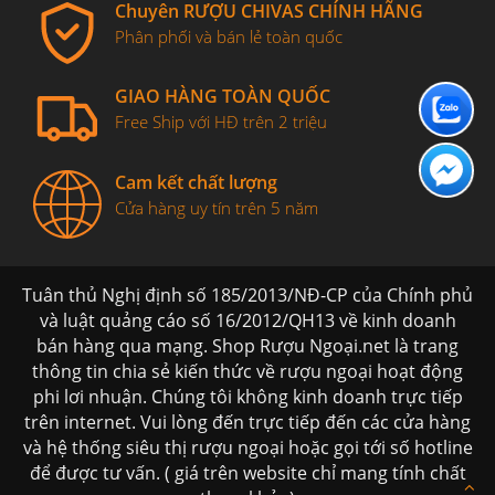
Chuyên RƯỢU CHIVAS CHÍNH HÃNG
Phân phối và bán lẻ toàn quốc
GIAO HÀNG TOÀN QUỐC
Free Ship với HĐ trên 2 triệu
Cam kết chất lượng
Cửa hàng uy tín trên 5 năm
Tuân thủ Nghị định số 185/2013/NĐ-CP của Chính phủ
và luật quảng cáo số 16/2012/QH13 về kinh doanh
bán hàng qua mạng. Shop Rượu Ngoại.net là trang
thông tin chia sẻ kiến thức về rượu ngoại hoạt động
phi lơi nhuận. Chúng tôi không kinh doanh trực tiếp
trên internet. Vui lòng đến trực tiếp đến các cửa hàng
và hệ thống siêu thị rượu ngoại hoặc gọi tới số hotline
để được tư vấn. ( giá trên website chỉ mang tính chất