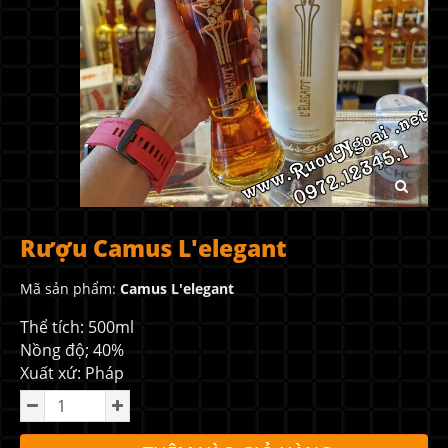
Rượu Camus L'elegant
Mã sản phẩm:
Camus L'elegant
Thể tích: 500ml
Nồng độ; 40%
Xuất xứ: Pháp