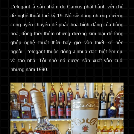
L'elegant là sản phẩm do Camus phát hành với chủ
đề nghệ thuật thế kỷ 19. Nó sử dụng những đường
cong uyển chuyển để phác họa hình dáng của bông
hoa, đồng thời thêm những đường kim loại để lồng
ghép nghệ thuật thời bấy giờ vào thiết kế bên
ngoài. L'elegant thuộc dòng Jinhua đặc biệt êm dịu
và tao nhã. Tôi nhớ nó được sản xuất vào cuối
những năm 1990.