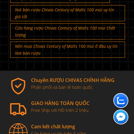
Nơi bán rượu Chivas Century of Malts 100 mùi uy tín
giá tốt
Cửa hàng rượu Chivas Century of Malts 100 mùi Chất
lượng
Nên mua Chivas Century of Malts 100 mùi ở đâu uy tín
Nơi bán rượu
Chuyên RƯỢU CHIVAS CHÍNH HÃNG
Phân phối và bán lẻ toàn quốc
GIAO HÀNG TOÀN QUỐC
Free Ship với HĐ trên 2 triệu
Cam kết chất lượng
Cửa hàng uy tín trên 5 năm