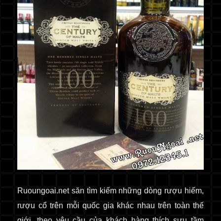
Ruoungoai.net
săn
tìm kiếm những dòng rượu hiếm,
rượu cổ
trên mỗi quốc gia khác nhau trên toàn thế
giới
, theo yêu cầu của khách hàng thích sưu tầm