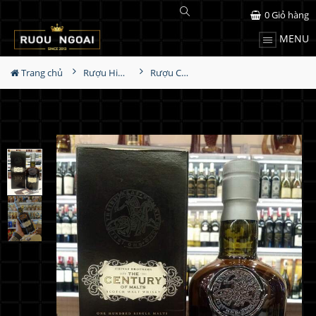
0
Giỏ hàng
MENU
Trang chủ
Rượu Hiếm - Cũ
Rượu Chivas Century of Malts 100 mùi