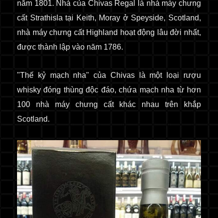
năm 1801. Nhà của Chivas Regal là nhà máy chưng
cất Strathisla tại Keith, Moray ở Speyside, Scotland,
nhà máy chưng cất Highland hoạt động lâu đời nhất,
được thành lập vào năm 1786.
"Thế kỷ mạch nha" của Chivas là một loại rượu
whisky đóng thùng độc đáo, chứa mạch nha từ hơn
100 nhà máy chưng cất khác nhau trên khắp
Scotland.