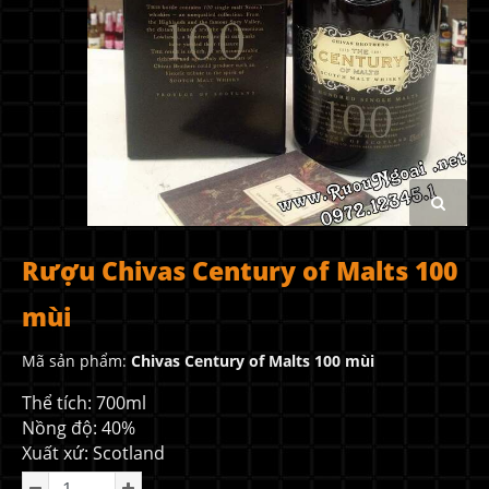
Rượu Chivas Century of Malts 100
mùi
Mã sản phẩm:
Chivas Century of Malts 100 mùi
Thể tích: 700ml
Nồng độ: 40%
Xuất xứ: Scotland