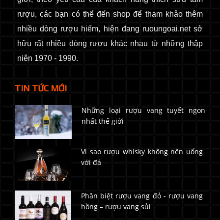
rượu, các bạn có thể đến shop để tham khảo thêm
nhiều dòng rượu hiếm, hiện đang ruoungoai.net sở
hữu rất nhiều dòng rượu khác nhau từ những thập
niên 1970 - 1990.
TIN TỨC MỚI
Những loại rượu vang tuyết ngon
nhất thế giới
Vì sao rượu whisky không nên uống
với đá
Phân biệt rượu vang đỏ - rượu vang
hồng – rượu vang sủi