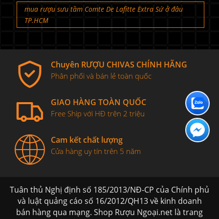
mua rượu sưu tầm Comte De Lafitte Extra Sứ ở đâu
TP.HCM
Chuyên RƯỢU CHIVAS CHÍNH HÃNG
Phân phối và bán lẻ toàn quốc
GIAO HÀNG TOÀN QUỐC
Free Ship với HĐ trên 2 triệu
Cam kết chất lượng
Cửa hàng uy tín trên 5 năm
Tuân thủ Nghị định số 185/2013/NĐ-CP của Chính phủ
và luật quảng cáo số 16/2012/QH13 về kinh doanh
bán hàng qua mạng. Shop Rượu Ngoại.net là trang