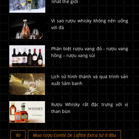
nhất thế giới
Vì sao rượu whisky không nên uống
với đá
Phân biệt rượu vang đỏ - rượu vang
hồng – rượu vang sủi
Lịch sử hình thành và quá trình sản
xuất Sâm banh
Rượu Whisky rất đặc trưng với vị
than bùn
90
Mua rượu Comte De Lafitte Extra Sứ ở đâu