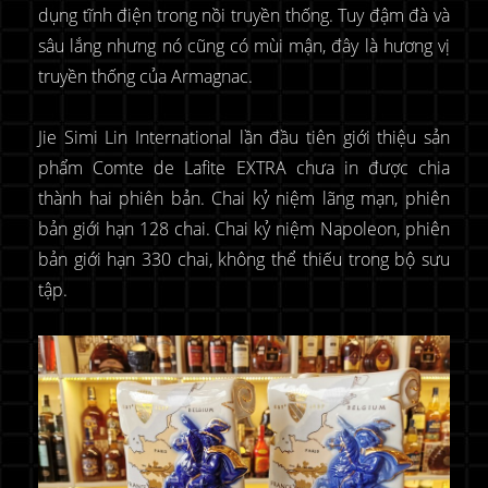
dụng tĩnh điện trong nồi truyền thống. Tuy đậm đà và
sâu lắng nhưng nó cũng có mùi mận, đây là hương vị
truyền thống của Armagnac.
Jie Simi Lin International lần đầu tiên giới thiệu sản
phẩm Comte de Lafite EXTRA chưa in được chia
thành hai phiên bản. Chai kỷ niệm lãng mạn, phiên
bản giới hạn 128 chai. Chai kỷ niệm Napoleon, phiên
bản giới hạn 330 chai, không thể thiếu trong bộ sưu
tập.