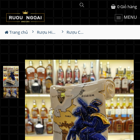
0
Giỏ hàng
MENU
Trang chủ
Rượu Hiếm - Cũ
Rượu Comte De Lafitte Extra Sứ