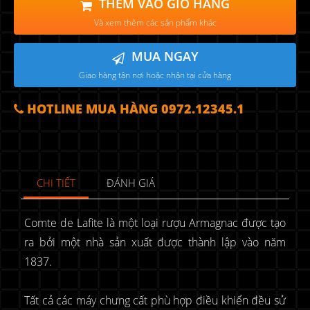
THÊM VÀO GIỎ HÀNG
Và xem thêm các sản phẩm khác
MUA NGAY
Giao hàng tận nơi hoặc nhận tại cửa hàng
HOTLINE MUA HÀNG 0972.12345.1
CHI TIẾT
ĐÁNH GIÁ
Comte de Lafite là một loại rượu Armagnac được tạo
ra bởi một nhà sản xuất được thành lập vào năm
1837.
Tất cả các máy chưng cất phù hợp điều khiển đều sử