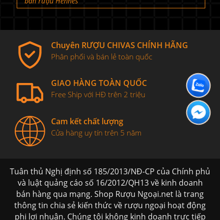
bán rượu Hennes
Chuyên RƯỢU CHIVAS CHÍNH HÃNG
Phân phối và bán lẻ toàn quốc
GIAO HÀNG TOÀN QUỐC
Free Ship với HĐ trên 2 triệu
Cam kết chất lượng
Cửa hàng uy tín trên 5 năm
Tuân thủ Nghị định số 185/2013/NĐ-CP của Chính phủ
và luật quảng cáo số 16/2012/QH13 về kinh doanh
bán hàng qua mạng. Shop Rượu Ngoại.net là trang
thông tin chia sẻ kiến thức về rượu ngoại hoạt động
phi lơi nhuận. Chúng tôi không kinh doanh trực tiếp