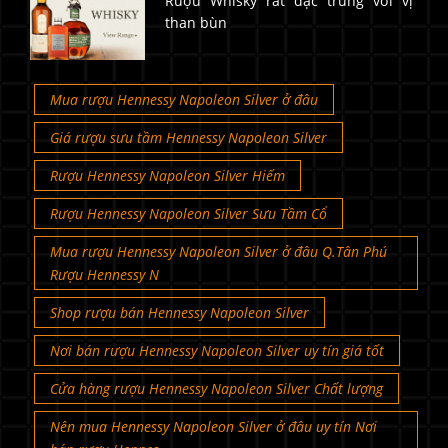
Rượu Whisky rất đặc trưng với vị
than bùn
Mua rượu Hennessy Napoleon Silver ở đâu
Giá rượu sưu tầm Hennessy Napoleon Silver
Rượu Hennessy Napoleon Silver Hiếm
Rượu Hennessy Napoleon Silver Sưu Tầm Cổ
Mua rượu Hennessy Napoleon Silver ở đâu Q.Tân Phú
Rượu Hennessy N
Shop rượu bán Hennessy Napoleon Silver
Nơi bán rượu Hennessy Napoleon Silver uy tín giá tốt
Cửa hàng rượu Hennessy Napoleon Silver Chất lượng
Nên mua Hennessy Napoleon Silver ở đâu uy tín Nơi