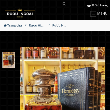
0
Giỏ hàng
MENU
Trang chủ
Rượu Hiếm - Cũ
Rượu Hennessy Napoleon Silver