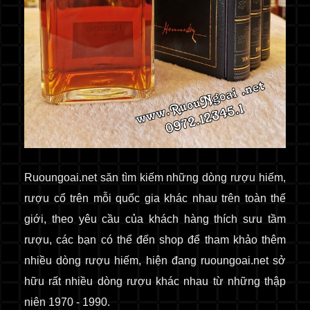
Ruoungoai.net
săn
tìm kiếm những dòng rượu hiếm,
rượu cổ
trên mỗi quốc gia khác nhau trên toàn thế
giới
, theo yêu cầu của khách hàng thích sưu tầm
rượu, các bạn có thể đến shop để tham khảo thêm
nhiều dòng rượu hiếm, hiện đang ruoungoai.net sở
hữu rất nhiều dòng rượu khác nhau từ những thập
niên 1970 - 1990.