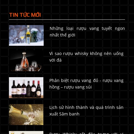
TIN TỨC MỚI
Những loại rượu vang tuyết ngon
nhất thế giới
Vì sao rượu whisky không nên uống
với đá
Phân biệt rượu vang đỏ - rượu vang
hồng – rượu vang sủi
Lịch sử hình thành và quá trình sản
xuất Sâm banh