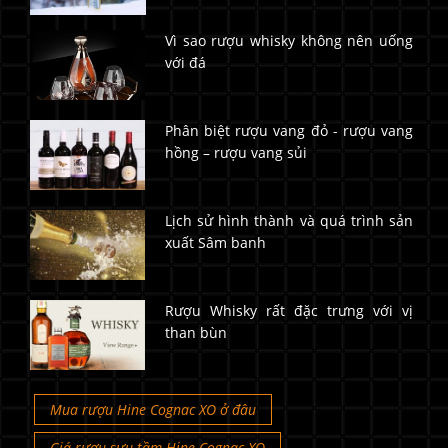
Vì sao rượu whisky không nên uống
với đá
Phân biệt rượu vang đỏ - rượu vang
hồng – rượu vang sủi
Lịch sử hình thành và quá trình sản
xuất Sâm banh
Rượu Whisky rất đặc trưng với vị
than bùn
Mua rượu Hine Cognac XO ở đâu
Giá rượu sưu tầm Hine Cognac XO