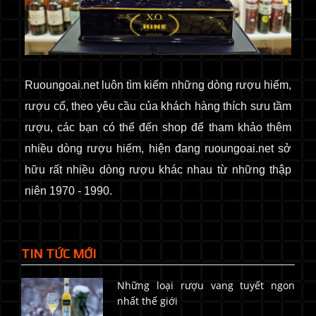
Ruoungoai.net luôn tìm kiếm những dòng rượu hiếm,
rượu cổ, theo yêu cầu của khách hàng thích sưu tầm
rượu, các bạn có thể đến shop để tham khảo thêm
nhiều dòng rượu hiếm, hiện đang ruoungoai.net sở
hữu rất nhiều dòng rượu khác nhau từ những thập
niên 1970 - 1990.
TIN TỨC MỚI
Những loại rượu vang tuyết ngon
nhất thế giới