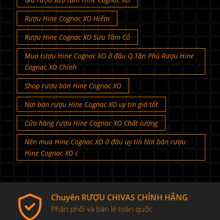
Rượu Hine Cognac XO Hiếm
Rượu Hine Cognac XO Sưu Tầm Cổ
Mua rượu Hine Cognac XO ở đâu Q.Tân Phú Rượu Hine
Cognac XO Chính
Shop rượu bán Hine Cognac XO
Nơi bán rượu Hine Cognac XO uy tín giá tốt
Cửa hàng rượu Hine Cognac XO Chất lượng
Nên mua Hine Cognac XO ở đâu uy tín Nơi bán rượu
Hine Cognac XO c
Chuyên RƯỢU CHIVAS CHÍNH HÃNG
Phân phối và bán lẻ toàn quốc