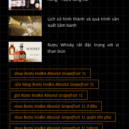
Lịch sử hình thành và quá trình sản
xuất Sâm banh
Rượu Whisky rất đặc trưng với vị
than bùn
shop Rượu Vodka Absolut Grapefruit 1L
cửa hàng Rượu Vodka Absolut Grapefruit 1L
giá Rượu Vodka Absolut Grapefruit 1L
mua Rượu Vodka Absolut Grapefruit 1L ở đâu
mua Rượu Vodka Absolut Grapefruit 1L quận tân phú
mua Rượu Vodka Absolut Grapefruit 1L tphcm