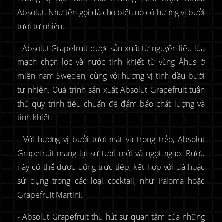
Absolut. Như tên gọi đã cho biết, nó có hương vị bưởi
tươi tự nhiên.
- Absolut Grapefruit được sản xuất từ nguyên liệu lúa
mạch chọn lọc và nước tinh khiết từ vùng Åhus ở
miền nam Sweden, cùng với hương vị tinh dầu bưởi
tự nhiên. Quá trình sản xuất Absolut Grapefruit tuân
thủ quy trình tiêu chuẩn để đảm bảo chất lượng và
tinh khiết.
- Với hương vị bưởi tươi mát và trong trẻo, Absolut
Grapefruit mang lại sự tươi mới và ngọt ngào. Rượu
này có thể được uống trực tiếp, kết hợp với đá hoặc
sử dụng trong các loại cocktail, như Paloma hoặc
Grapefruit Martini.
- Absolut Grapefruit thu hút sự quan tâm của những