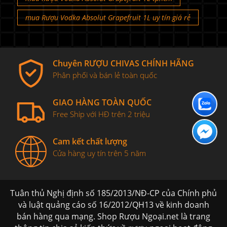
mua Rượu Vodka Absolut Grapefruit 1L uy tín giá rẻ
Chuyên RƯỢU CHIVAS CHÍNH HÃNG
Phân phối và bán lẻ toàn quốc
GIAO HÀNG TOÀN QUỐC
Free Ship với HĐ trên 2 triệu
Cam kết chất lượng
Cửa hàng uy tín trên 5 năm
Tuân thủ Nghị định số 185/2013/NĐ-CP của Chính phủ
và luật quảng cáo số 16/2012/QH13 về kinh doanh
bán hàng qua mạng. Shop Rượu Ngoại.net là trang