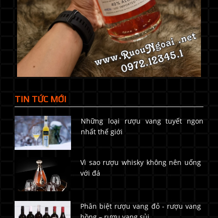
TIN TỨC MỚI
Những loại rượu vang tuyết ngon
nhất thế giới
Vì sao rượu whisky không nên uống
với đá
Phân biệt rượu vang đỏ - rượu vang
hồng – rượu vang sủi