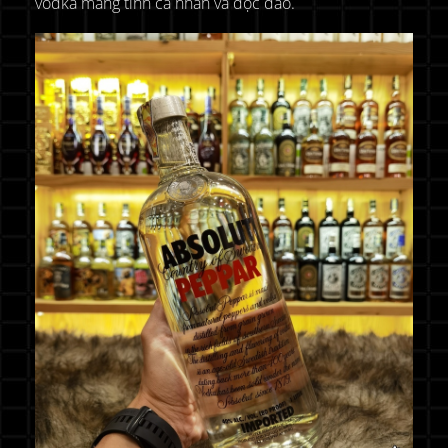
vodka mang tính cá nhân và độc đáo.