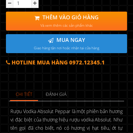
THÊM VÀO GIỎ HÀNG
Và xem thêm các sản phẩm khác
MUA NGAY
Giao hàng tận nơi hoặc nhận tại cửa hàng
HOTLINE MUA HÀNG 0972.12345.1
CHI TIẾT
ĐÁNH GIÁ
Rượu Vodka Absolut Peppar là một phiên bản hương
vị đặc biệt của thương hiệu rượu vodka Absolut. Như
tên gọi đã cho biết, nó có hương vị hạt tiêu, ớt tự