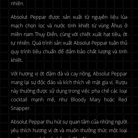
nhiên.
Absolut Peppar được sản xuất từ nguyên liệu lúa
mạch chọn lọc và nước tinh khiết từ vùng Åhus ở
miền nam Thụy Điển, cùng với chiết xuất hạt tiêu, ớt
tự nhiên. Quá trình sản xuất Absolut Peppar tuân thủ
quy trình tiêu chuẩn để đảm bảo chất lượng và tinh
khiết.
Với hương vị ớt đậm đà và cay nồng, Absolut Peppar
mang lại sự độc đáo và kích thích về mặt gia vị. Rượu
này thường được sử dụng trong việc pha chế các loại
cocktail mạnh mẽ, như Bloody Mary hoặc Red
Snapper.
Absolut Peppar thu hút sự quan tâm của những người
yêu thích hương vị ớt và muốn thưởng thức một loại