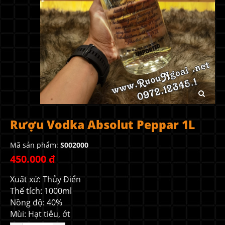
Rượu Vodka Absolut Peppar 1L
Mã sản phẩm:
S002000
450.000 đ
Xuất xứ: Thủy Điển
Thể tích: 1000ml
Nồng độ: 40%
Mùi: Hạt tiêu, ớt