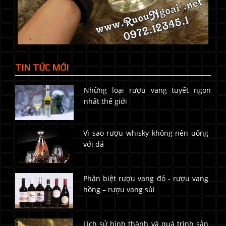
TIN TỨC MỚI
Những loại rượu vang tuyết ngon
nhất thế giới
Vì sao rượu whisky không nên uống
với đá
Phân biệt rượu vang đỏ - rượu vang
hồng – rượu vang sủi
Lịch sử hình thành và quá trình sản