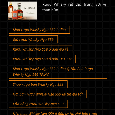
Rượu Whisky rất đặc trưng với vị
than bùn
Mua rượu Whisky Nga S59 ở đâu
Giá rượu Whisky Nga S59
Rượu Whisky Nga S59 ở đâu giá rẻ
Rượu Whisky Nga S59 ở đâu TP.HCM
Mua rượu Whisky Nga S59 ở đâu Q.Tân Phú Rượu
Whisky Nga S59 TP.HC
Shop rượu bán Whisky Nga S59
Nơi bán rượu Whisky Nga S59 uy tín giá tốt
Cửa hàng rượu Whisky Nga S59
Nên mua Whisky Nga S59 ở đâu uy tín Nơi bán rượu