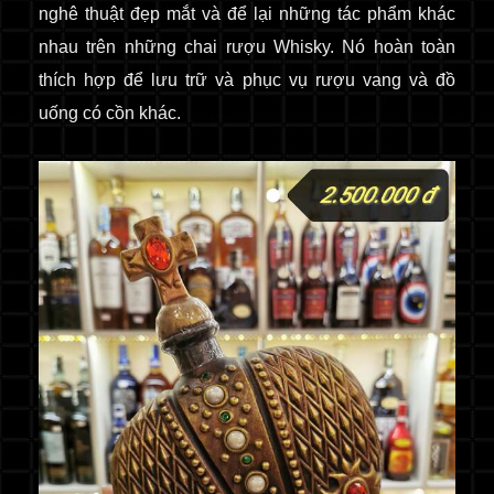
nghê thuật đẹp mắt và để lại những tác phẩm khác
nhau trên những chai rượu Whisky
. Nó hoàn toàn
thích hợp để lưu trữ và phục vụ rượu vang và đồ
uống có cồn khác.