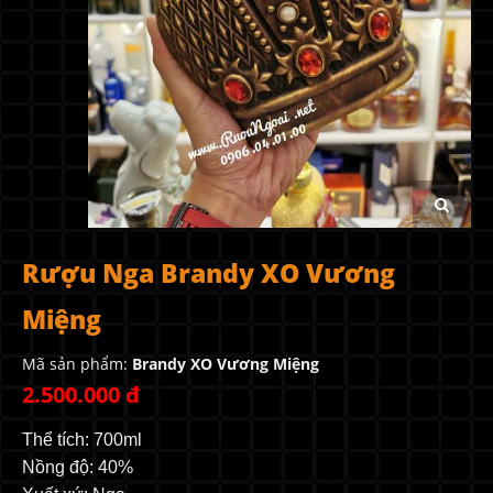
Rượu Nga Brandy XO Vương
Miệng
Mã sản phẩm:
Brandy XO Vương Miệng
2.500.000 đ
Thể tích: 700ml
Nồng độ: 40%