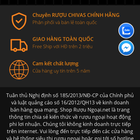
Chuyên RƯỢU CHIVAS CHÍNH HÃNG
Phân phối và bán lẻ toàn quốc
GIAO HÀNG TOÀN QUỐC
Free Ship với HĐ trên 2 triệu
Cam kết chất lượng
Cửa hàng uy tín trên 5 năm
Tuân thủ Nghị định số 185/2013/NĐ-CP của Chính phủ
và luật quảng cáo số 16/2012/QH13 về kinh doanh
bán hàng qua mạng. Shop Rượu Ngoại.net là trang
thông tin chia sẻ kiến thức về rượu ngoại hoạt động
phi lơi nhuận. Chúng tôi không kinh doanh trực tiếp
trên internet. Vui lòng đến trực tiếp đến các cửa hàng
và hệ thống siêu thị rượu ngoại hoặc gọi tới số hotline