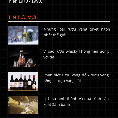
niên 1970 - 1990.
TIN TỨC MỚI
Những loại rượu vang tuyết ngon
nhất thế giới
Vì sao rượu whisky không nên uống
với đá
Phân biệt rượu vang đỏ - rượu vang
hồng – rượu vang sủi
Lịch sử hình thành và quá trình sản
xuất Sâm banh