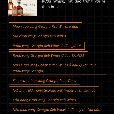
Rượu Whisky rất đặc trưng với vị
than bùn
Mua rượu vang Georgia Reb Wines ở đâu
Giá rượu vang Georgia Reb Wines
Rượu vang Georgia Reb Wines ở đâu giá rẻ
Rượu vang Georgia Reb Wines ở đâu TP.HCM
Mua rượu vang Georgia Reb Wines ở đâu Q.Tân Phú
Rượu vang Georgia
Shop rượu bán vang Georgia Reb Wines
Nơi bán rượu vang Georgia Reb Wines uy tín giá tốt
Cửa hàng rượu vang Georgia Reb Wines
Nên mua vang Georgia Reb Wines ở đâu uy tín Nơi bán