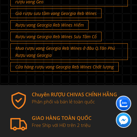
rượu vang Geo
Giá rượu sưu tầm vang Georgia Reb Wines
Rượu vang Georgia Reb Wines Hiếm
Rượu vang Georgia Reb Wines Sưu Tầm Cổ
Mua rượu vang Georgia Reb Wines ở đâu Q.Tân Phú
Rượu vang Georgia
Cửa hàng rượu vang Georgia Reb Wines Chất lượng
Chuyên RƯỢU CHIVAS CHÍNH HÃNG
Phân phối và bán lẻ toàn quốc
GIAO HÀNG TOÀN QUỐC
Free Ship với HĐ trên 2 triệu