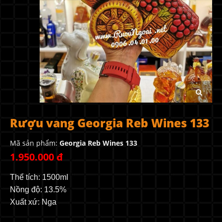
Rượu vang Georgia Reb Wines 133
Mã sản phẩm:
Georgia Reb Wines 133
1.950.000 đ
Thể tích: 1500ml
Nồng độ: 13.5%
Xuất xứ: Nga