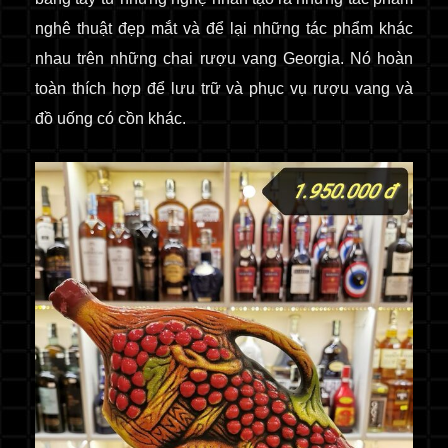
nghê thuật đẹp mắt và để lại những tác phẩm khác
nhau trên những chai rượu
vang Georgia. Nó hoàn
toàn thích hợp để lưu trữ và phục vụ rượu vang và
đồ uống có cồn khác.