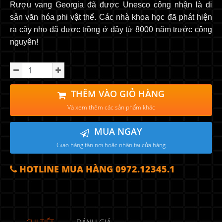
Rượu vang Georgia đã được Unesco công nhận là di
sản văn hóa phi vật thể. Các nhà khoa học đã phát hiện
ra cây nho đã được trồng ở đây từ 8000 năm trước công
nguyên!
THÊM VÀO GIỎ HÀNG
Và xem thêm các sản phẩm khác
MUA NGAY
Giao hàng tận nơi hoặc nhận tại cửa hàng
HOTLINE MUA HÀNG 0972.12345.1