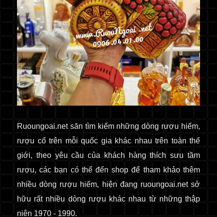
Ruoungoai.net
săn
tìm kiếm những dòng rượu hiếm,
rượu cổ
trên mỗi quốc gia khác nhau trên toàn thế
giới
, theo yêu cầu của khách hàng thích sưu tầm
rượu, các bạn có thể đến shop để tham khảo thêm
nhiều dòng rượu hiếm, hiện đang ruoungoai.net sở
hữu rất nhiều dòng rượu khác nhau từ những thập
niên 1970 - 1990.