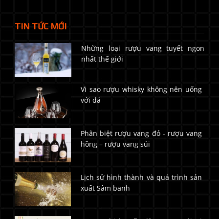
TIN TỨC MỚI
Những loại rượu vang tuyết ngon
nhất thế giới
Vì sao rượu whisky không nên uống
với đá
Phân biệt rượu vang đỏ - rượu vang
hồng – rượu vang sủi
Lịch sử hình thành và quá trình sản
xuất Sâm banh