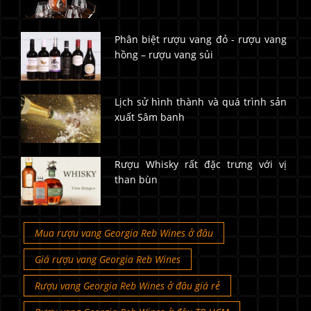
Phân biệt rượu vang đỏ - rượu vang
hồng – rượu vang sủi
Lịch sử hình thành và quá trình sản
xuất Sâm banh
Rượu Whisky rất đặc trưng với vị
than bùn
Mua rượu vang Georgia Reb Wines ở đâu
Giá rượu vang Georgia Reb Wines
Rượu vang Georgia Reb Wines ở đâu giá rẻ