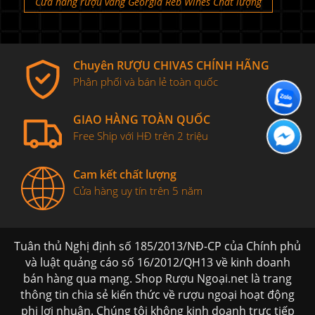
Cửa hàng rượu vang Georgia Reb Wines Chất lượng
Chuyên RƯỢU CHIVAS CHÍNH HÃNG
Phân phối và bán lẻ toàn quốc
GIAO HÀNG TOÀN QUỐC
Free Ship với HĐ trên 2 triệu
Cam kết chất lượng
Cửa hàng uy tín trên 5 năm
Tuân thủ Nghị định số 185/2013/NĐ-CP của Chính phủ
và luật quảng cáo số 16/2012/QH13 về kinh doanh
bán hàng qua mạng. Shop Rượu Ngoại.net là trang
thông tin chia sẻ kiến thức về rượu ngoại hoạt động
phi lơi nhuận. Chúng tôi không kinh doanh trực tiếp