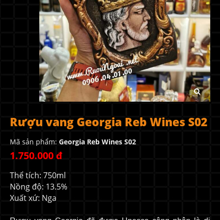
Rượu vang Georgia Reb Wines S02
Mã sản phẩm:
Georgia Reb Wines S02
1.750.000 đ
Thể tích: 750ml
Nồng độ: 13.5%
Xuất xứ: Nga