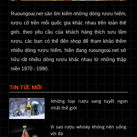
Ruoungoai.net
săn
tìm kiếm những dòng rượu hiếm,
rượu cổ
trên mỗi quốc gia khác nhau trên toàn thế
giới
, theo yêu cầu của khách hàng thích sưu tầm
rượu, các bạn có thể đến shop để tham khảo thêm
nhiều dòng rượu hiếm, hiện đang ruoungoai.net sở
hữu rất nhiều dòng rượu khác nhau từ những thập
niên 1970 - 1990.
TIN TỨC MỚI
Những loại rượu vang tuyết ngon
nhất thế giới
Vì sao rượu whisky không nên uống
với đá