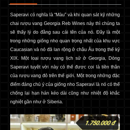
Saperavi có nghĩa là “Màu” và khi quan sát kỹ những
chai
r
ượu vang Georgia Reb Wines này thì chúng ta
sẽ thấy lý do đằng sau cái tên của nó. Đây là một
trong những giống nho quan trọng nhất của khu vực
Caucasian và nó đã lan rộng ở châu Âu trong thế kỷ
XIX. Một loại rượu vang lịch sử ở Georgia, Dòng
Saperavi tuyệt vời này có thể được coi là tiền thân
của rượu vang đỏ trên thế giới. Một trong những đặc
điểm đáng chú ý của giống nho Saperavi là nó có thể
chống lại hạn hán kéo dài cũng như nhiệt độ khắc
nghiệt gần như ở Siberia.