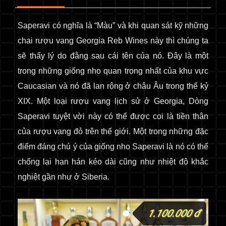
Saperavi có nghĩa là “Màu” và khi quan sát kỹ những
chai
r
ượu vang Georgia Reb Wines này thì chúng ta
sẽ thấy lý do đằng sau cái tên của nó. Đây là một
trong những giống nho quan trọng nhất của khu vực
Caucasian và nó đã lan rộng ở châu Âu trong thế kỷ
XIX. Một loại rượu vang lịch sử ở Georgia, Dòng
Saperavi tuyệt vời này có thể được coi là tiền thân
của rượu vang đỏ trên thế giới. Một trong những đặc
điểm đáng chú ý của giống nho Saperavi là nó có thể
chống lại hạn hán kéo dài cũng như nhiệt độ khắc
nghiệt gần như ở Siberia.