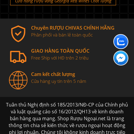
Cửa hàng rượu vang Georgia Reb Wines Chất lượng
Chuyên RƯỢU CHIVAS CHÍNH HÃNG
Phân phối và bán lẻ toàn quốc
GIAO HÀNG TOÀN QUỐC
Free Ship với HĐ trên 2 triệu
Cam kết chất lượng
Cửa hàng uy tín trên 5 năm
Tuân thủ Nghị định số 185/2013/NĐ-CP của Chính phủ
và luật quảng cáo số 16/2012/QH13 về kinh doanh
bán hàng qua mạng. Shop Rượu Ngoại.net là trang
thông tin chia sẻ kiến thức về rượu ngoại hoạt động
phi lơi nhuận. Chúng tôi không kinh doanh trực tiếp