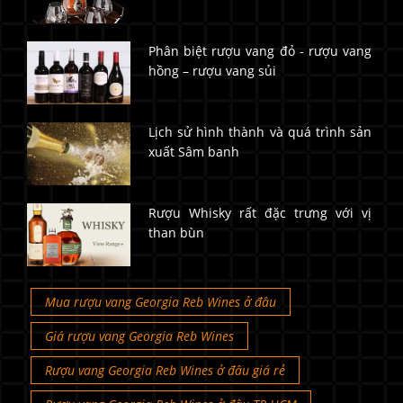
Phân biệt rượu vang đỏ - rượu vang
hồng – rượu vang sủi
Lịch sử hình thành và quá trình sản
xuất Sâm banh
Rượu Whisky rất đặc trưng với vị
than bùn
Mua rượu vang Georgia Reb Wines ở đâu
Giá rượu vang Georgia Reb Wines
Rượu vang Georgia Reb Wines ở đâu giá rẻ