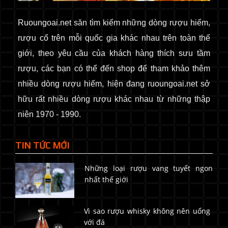
Ruoungoai.net
săn
tìm kiếm những dòng rượu hiếm,
rượu cổ
trên mỗi quốc gia khác nhau trên toàn thế
giới
, theo yêu cầu của khách hàng thích sưu tầm
rượu, các bạn có thể đến shop để tham khảo thêm
nhiều dòng rượu hiếm, hiện đang ruoungoai.net sở
hữu rất nhiều dòng rượu khác nhau từ những thập
niên 1970 - 1990.
TIN TỨC MỚI
Những loại rượu vang tuyết ngon
nhất thế giới
Vì sao rượu whisky không nên uống
với đá