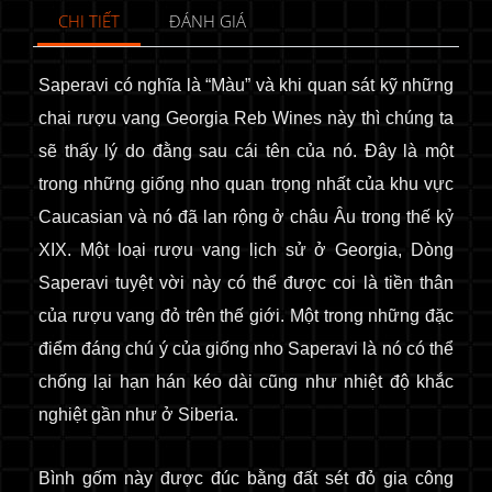
CHI TIẾT
ĐÁNH GIÁ
Saperavi có nghĩa là “Màu” và khi quan sát kỹ những
chai rượu vang Georgia Reb Wines này thì chúng ta
sẽ thấy lý do đằng sau cái tên của nó. Đây là một
trong những giống nho quan trọng nhất của khu vực
Caucasian và nó đã lan rộng ở châu Âu trong thế kỷ
XIX. Một loại rượu vang lịch sử ở Georgia, Dòng
Saperavi tuyệt vời này có thể được coi là tiền thân
của rượu vang đỏ trên thế giới. Một trong những đặc
điểm đáng chú ý của giống nho Saperavi là nó có thể
chống lại hạn hán kéo dài cũng như nhiệt độ khắc
nghiệt gần như ở Siberia.
Bình gốm này được đúc bằng đất sét đỏ gia công