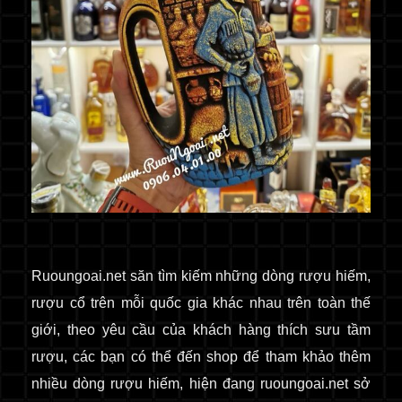
Ruoungoai.net
săn
tìm kiếm những dòng rượu hiếm,
rượu cổ
trên mỗi quốc gia khác nhau trên toàn thế
giới
, theo yêu cầu của khách hàng thích sưu tầm
rượu, các bạn có thể đến shop để tham khảo thêm
nhiều dòng rượu hiếm, hiện đang ruoungoai.net sở