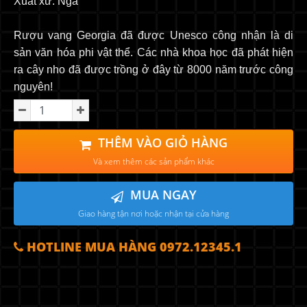
Xuất xứ: Nga
Rượu vang Georgia đã được Unesco công nhận là di
sản văn hóa phi vật thể. Các nhà khoa học đã phát hiện
ra cây nho đã được trồng ở đây từ 8000 năm trước công
nguyên!
THÊM VÀO GIỎ HÀNG
Và xem thêm các sản phẩm khác
MUA NGAY
Giao hàng tận nơi hoặc nhận tại cửa hàng
HOTLINE MUA HÀNG 0972.12345.1