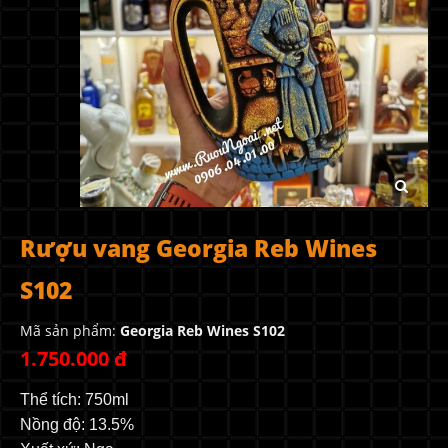
Rượu vang Georgia Reb Wines
S102
Mã sản phẩm:
Georgia Reb Wines S102
1.750.000 đ
Thể tích: 750ml
Nồng độ: 13.5%