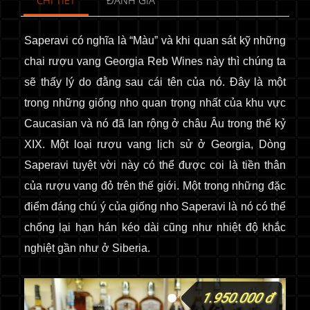
CHI TIẾT
ĐÁNH GIÁ
Saperavi có nghĩa là “Màu” và khi quan sát kỹ những
chai rượu vang Georgia Reb Wines này thì chúng ta
sẽ thấy lý do đằng sau cái tên của nó. Đây là một
trong những giống nho quan trọng nhất của khu vực
Caucasian và nó đã lan rộng ở châu Âu trong thế kỷ
XIX. Một loại rượu vang lịch sử ở Georgia, Dòng
Saperavi tuyệt vời này có thể được coi là tiền thân
của rượu vang đỏ trên thế giới. Một trong những đặc
điểm đáng chú ý của giống nho Saperavi là nó có thể
chống lại hạn hán kéo dài cũng như nhiệt độ khắc
nghiệt gần như ở Siberia.