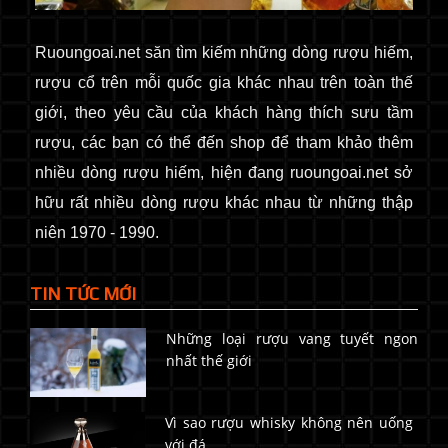
Ruoungoai.net
săn
tìm kiếm những dòng rượu hiếm,
rượu cổ
trên mỗi quốc gia khác nhau trên toàn thế
giới
, theo yêu cầu của khách hàng thích sưu tầm
rượu, các bạn có thể đến shop để tham khảo thêm
nhiều dòng rượu hiếm, hiện đang ruoungoai.net sở
hữu rất nhiều dòng rượu khác nhau từ những thập
niên 1970 - 1990.
TIN TỨC MỚI
Những loại rượu vang tuyết ngon
nhất thế giới
Vì sao rượu whisky không nên uống
với đá