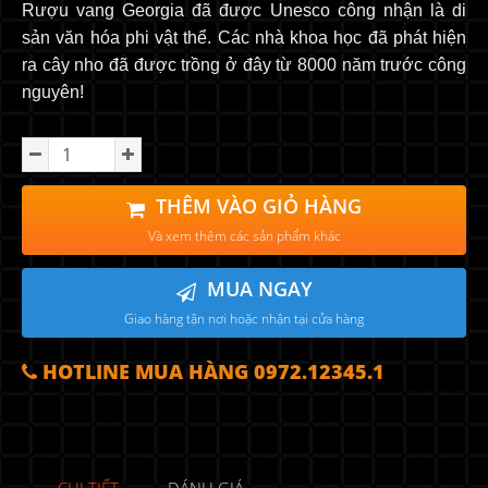
Rượu vang Georgia đã được Unesco công nhận là di
sản văn hóa phi vật thể. Các nhà khoa học đã phát hiện
ra cây nho đã được trồng ở đây từ 8000 năm trước công
nguyên!
THÊM VÀO GIỎ HÀNG
Và xem thêm các sản phẩm khác
MUA NGAY
Giao hàng tận nơi hoặc nhận tại cửa hàng
HOTLINE MUA HÀNG 0972.12345.1