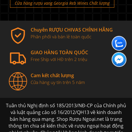
Cửa hàng rượu vang Georgia Reb Wines Chất lượng
Chuyên RƯỢU CHIVAS CHÍNH HÃNG
Phân phối và bán lẻ toàn quốc
GIAO HÀNG TOÀN QUỐC
Free Ship với HĐ trên 2 triệu
Cam kết chất lượng
Cửa hàng uy tín trên 5 năm
Tuân thủ Nghị định số 185/2013/NĐ-CP của Chính phủ
và luật quảng cáo số 16/2012/QH13 về kinh doanh
bán hàng qua mạng. Shop Rượu Ngoại.net là trang
thông tin chia sẻ kiến thức về rượu ngoại hoạt động