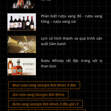
Phân biệt rượu vang đỏ - rượu vang
hồng – rượu vang sủi
Lịch sử hình thành và quá trình sản
xuất Sâm banh
Rượu Whisky rất đặc trưng với vị
than bùn
Mua rượu vang Georgia Reb Wines ở đâu
Giá rượu vang Georgia Reb Wines
Rượu vang Georgia Reb Wines ở đâu giá rẻ