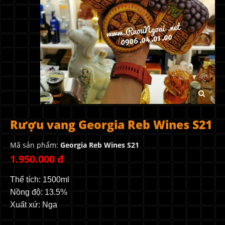
Rượu vang Georgia Reb Wines S21
Mã sản phẩm:
Georgia Reb Wines S21
1.950.000 đ
Thể tích: 1500ml
Nồng độ: 13.5%
Xuất xứ: Nga