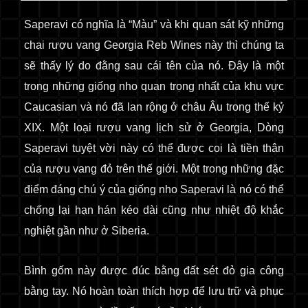
Saperavi có nghĩa là “Màu” và khi quan sát kỹ những
chai rượu vang Georgia Reb Wines này thì chúng ta
sẽ thấy lý do đằng sau cái tên của nó. Đây là một
trong những giống nho quan trọng nhất của khu vực
Caucasian và nó đã lan rộng ở châu Âu trong thế kỷ
XIX. Một loại rượu vang lịch sử ở Georgia, Dòng
Saperavi tuyệt vời này có thể được coi là tiền thân
của rượu vang đỏ trên thế giới. Một trong những đặc
điểm đáng chú ý của giống nho Saperavi là nó có thể
chống lại hạn hán kéo dài cũng như nhiệt độ khắc
nghiệt gần như ở Siberia.
Bình gốm này được đúc bằng đất sét đỏ gia công
bằng tay. Nó hoàn toàn thích hợp để lưu trữ và phục