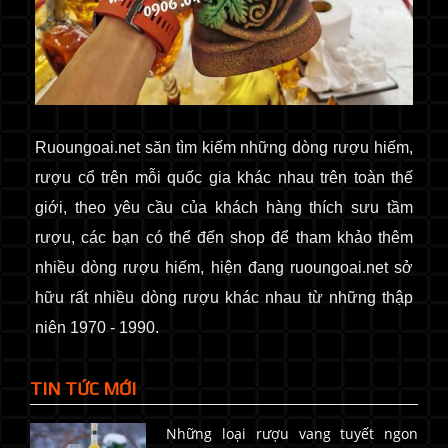
Ruoungoai.net
săn
tìm kiếm những dòng rượu hiếm,
rượu cổ
trên mỗi quốc gia khác nhau trên toàn thế
giới
, theo yêu cầu của khách hàng thích sưu tầm
rượu, các bạn có thể đến shop để tham khảo thêm
nhiều dòng rượu hiếm, hiện đang ruoungoai.net sở
hữu rất nhiều dòng rượu khác nhau từ những thập
niên 1970 - 1990.
TIN TỨC MỚI
Những loại rượu vang tuyết ngon