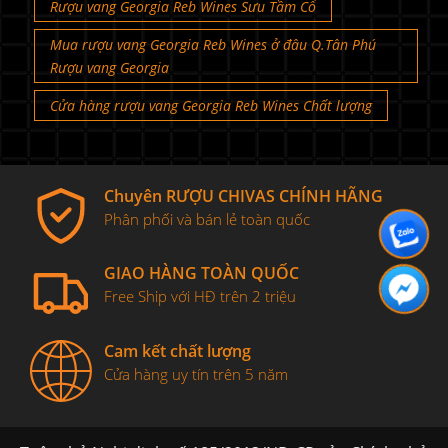
Rượu vang Georgia Reb Wines Sưu Tầm Cổ
Mua rượu vang Georgia Reb Wines ở đâu Q.Tân Phú
Rượu vang Georgia
Cửa hàng rượu vang Georgia Reb Wines Chất lượng
Chuyên RƯỢU CHIVAS CHÍNH HÃNG
Phân phối và bán lẻ toàn quốc
GIAO HÀNG TOÀN QUỐC
Free Ship với HĐ trên 2 triệu
Cam kết chất lượng
Cửa hàng uy tín trên 5 năm