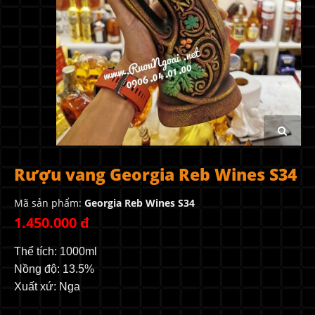
Rượu vang Georgia Reb Wines S34
Mã sản phẩm:
Georgia Reb Wines S34
1.450.000 đ
Thể tích: 1000ml
Nồng độ: 13.5%
Xuất xứ: Nga