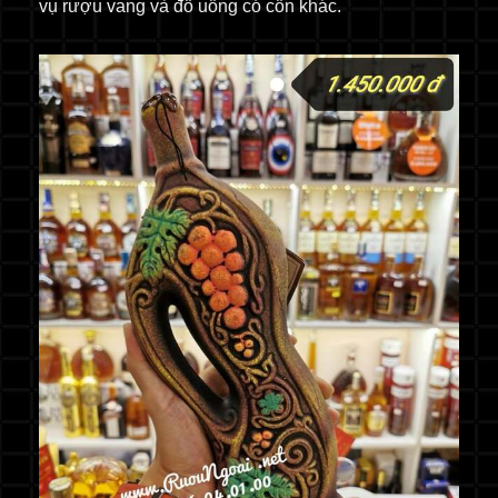
vụ rượu vang và đồ uống có cồn khác.