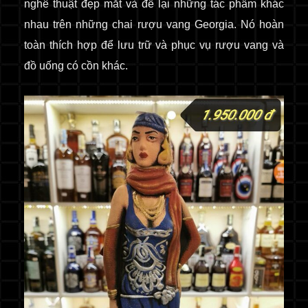
nghê thuật đẹp mắt và để lại những tác phẩm khác
nhau trên những chai rượu
vang Georgia
. Nó hoàn
toàn thích hợp để lưu trữ và phục vụ rượu vang và
đồ uống có cồn khác.