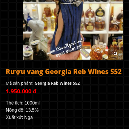
Rượu vang Georgia Reb Wines S52
Mã sản phẩm:
Georgia Reb Wines S52
1.950.000 đ
Thể tích: 1000ml
Nồng độ: 13.5%
Xuất xứ: Nga