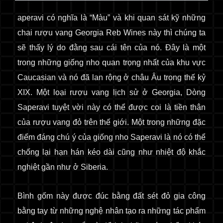
aperavi có nghĩa là “Màu” và khi quan sát kỹ những
chai rượu vang Georgia Reb Wines này thì chúng ta
sẽ thấy lý do đằng sau cái tên của nó. Đây là một
trong những giống nho quan trọng nhất của khu vực
Caucasian và nó đã lan rộng ở châu Âu trong thế kỷ
XIX. Một loại rượu vang lịch sử ở Georgia, Dòng
Saperavi tuyệt vời này có thể được coi là tiền thân
của rượu vang đỏ trên thế giới. Một trong những đặc
điểm đáng chú ý của giống nho Saperavi là nó có thể
chống lại hạn hán kéo dài cũng như nhiệt độ khắc
nghiệt gần như ở Siberia.
Bình gốm này được đúc bằng đất sét đỏ gia công
bằng tay
từ những nghệ nhân tạo ra những tác phẩm