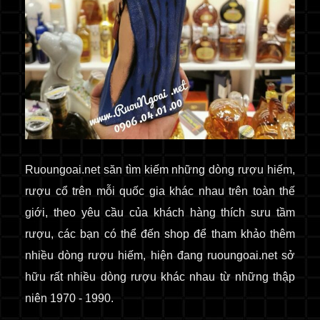
Ruoungoai.net
săn
tìm kiếm những dòng rượu hiếm,
rượu cổ
trên mỗi quốc gia khác nhau trên toàn thế
giới
, theo yêu cầu của khách hàng thích sưu tầm
rượu, các bạn có thể đến shop để tham khảo thêm
nhiều dòng rượu hiếm, hiện đang ruoungoai.net sở
hữu rất nhiều dòng rượu khác nhau từ những thập
niên 1970 - 1990.