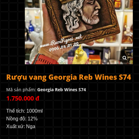
Rượu vang Georgia Reb Wines S74
Mã sản phẩm:
Georgia Reb Wines S74
1.750.000 đ
Thể tích: 1000ml
Nồng độ: 12%
Xuất xứ: Nga