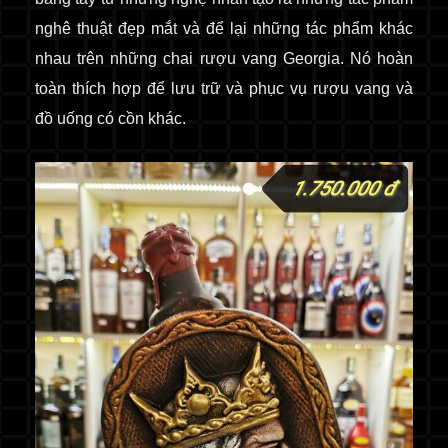
nghê thuật đẹp mắt và để lại những tác phẩm khác
nhau trên những chai rượu
vang Georgia. Nó hoàn
toàn thích hợp để lưu trữ và phục vụ rượu vang và
đồ uống có cồn khác.