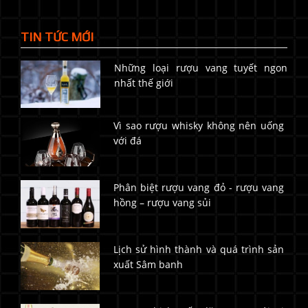
TIN TỨC MỚI
Những loại rượu vang tuyết ngon
nhất thế giới
Vì sao rượu whisky không nên uống
với đá
Phân biệt rượu vang đỏ - rượu vang
hồng – rượu vang sủi
Lịch sử hình thành và quá trình sản
xuất Sâm banh