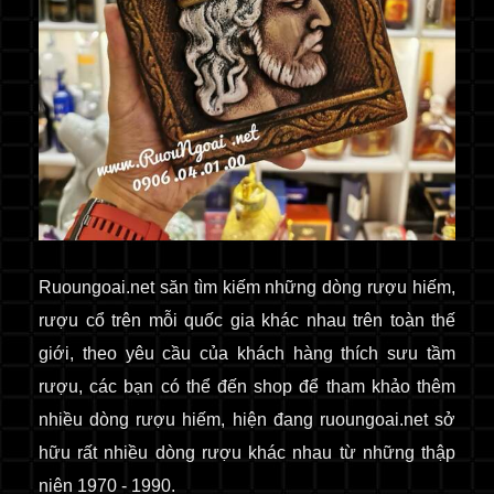
Ruoungoai.net
săn
tìm kiếm những dòng rượu hiếm,
rượu cổ
trên mỗi quốc gia khác nhau trên toàn thế
giới
, theo yêu cầu của khách hàng thích sưu tầm
rượu, các bạn có thể đến shop để tham khảo thêm
nhiều dòng rượu hiếm, hiện đang ruoungoai.net sở
hữu rất nhiều dòng rượu khác nhau từ những thập
niên 1970 - 1990.