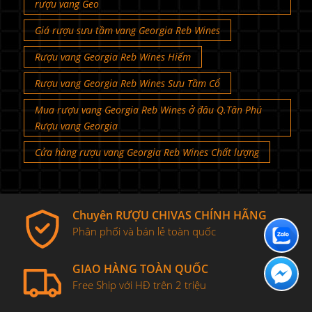
rượu vang Geo
Giá rượu sưu tầm vang Georgia Reb Wines
Rượu vang Georgia Reb Wines Hiếm
Rượu vang Georgia Reb Wines Sưu Tầm Cổ
Mua rượu vang Georgia Reb Wines ở đâu Q.Tân Phú
Rượu vang Georgia
Cửa hàng rượu vang Georgia Reb Wines Chất lượng
Chuyên RƯỢU CHIVAS CHÍNH HÃNG
Phân phối và bán lẻ toàn quốc
GIAO HÀNG TOÀN QUỐC
Free Ship với HĐ trên 2 triệu