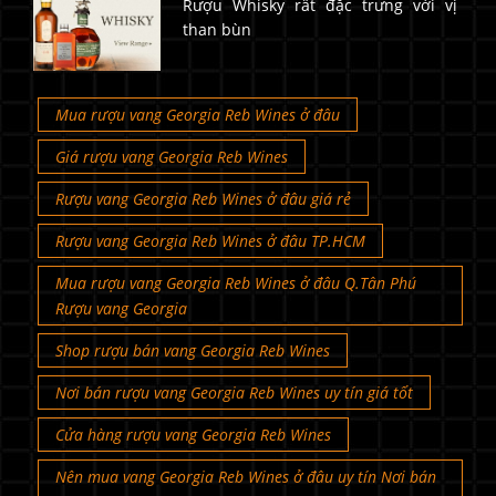
Rượu Whisky rất đặc trưng với vị
than bùn
Mua rượu vang Georgia Reb Wines ở đâu
Giá rượu vang Georgia Reb Wines
Rượu vang Georgia Reb Wines ở đâu giá rẻ
Rượu vang Georgia Reb Wines ở đâu TP.HCM
Mua rượu vang Georgia Reb Wines ở đâu Q.Tân Phú
Rượu vang Georgia
Shop rượu bán vang Georgia Reb Wines
Nơi bán rượu vang Georgia Reb Wines uy tín giá tốt
Cửa hàng rượu vang Georgia Reb Wines
Nên mua vang Georgia Reb Wines ở đâu uy tín Nơi bán