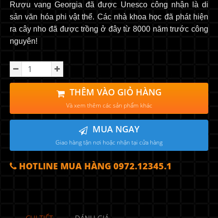
Rượu vang Georgia đã được Unesco công nhận là di
sản văn hóa phi vật thể. Các nhà khoa học đã phát hiện
ra cây nho đã được trồng ở đây từ 8000 năm trước công
nguyên!
THÊM VÀO GIỎ HÀNG
Và xem thêm các sản phẩm khác
MUA NGAY
Giao hàng tận nơi hoặc nhận tại cửa hàng
HOTLINE MUA HÀNG 0972.12345.1