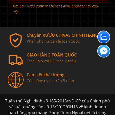
Nơi bán rượu Vang JP Chenet Divine Chardonnay cao
cấp
Chuyên RƯỢU CHIVAS CHÍNH HÃNG
Phân phối và bán lẻ toàn quốc
GIAO HÀNG TOÀN QUỐC
Free Ship với HĐ trên 2 triệu
Cam kết chất lượng
Cửa hàng uy tín trên 5 năm
Tuân thủ Nghị định số 185/2013/NĐ-CP của Chính phủ
và luật quảng cáo số 16/2012/QH13 về kinh doanh
bán hàng qua mạng. Shop Rượu Ngoại.net là trang