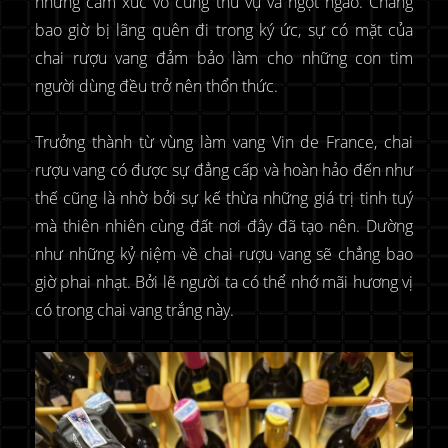
những cảm xúc vô cùng thú vụ và ngọt ngào. Chẳng
bao giờ bị lãng quên đi trong ký ức, sự có mặt của
chai rượu vang đảm bảo làm cho những con tim
người dùng đều trở nên thổn thức.
Trưởng thành từ vùng làm vang Vin de France, chai
rượu vang có được sự đẳng cấp và hoàn hảo đến như
thế cũng là nhờ bởi sự kế thừa những giá trị tinh tuý
mà thiên nhiên cùng đất nơi đây đã tạo nên. Dường
như những kỷ niệm về chai rượu vang sẽ chẳng bao
giờ phai nhạt. Bởi lẽ người ta có thể nhớ mãi hương vị
có trong chai vang trắng này.