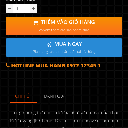
THÊM VÀO GIỎ HÀNG
Và xem thêm các sản phẩm khác
MUA NGAY
Giao hàng tận nơi hoặc nhận tại cửa hàng
HOTLINE MUA HÀNG 0972.12345.1
CHI TIẾT
ĐÁNH GIÁ
Trong những bữa tiệc, dường như sự có măt của chai
Rượu Vang JP Chenet Divine Chardonnay sẽ làm nên