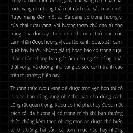
Ngay từ hình thức bên ngoài, màu vàng rơm của chai
rượu vang như bung toả một cách sâu sắc mạnh mẽ.
Rượu mang đến một sự đa dạng có trong hương vị
của chai rượu vang. Với hương thơm chủ đạo từ nho
trắng Chardonnay. Tiếp đến khi nếm thử bạn còn
cảm nhận được hương vị của táo xanh, dứa, xoài, cam,
quýt hay bưởi. Những giá trị hoàn hảo có trong rượu
chắc chắn không bao giờ làm cho người dùng phải
thất vọng. Và dường như vang có sức cạnh tranh cao
trên thị trường hiện nay.
Thưởng thức rượu vang để được trọn vẹn hơn thì có
lẽ việc bạn dùng vang như thế nào cho đúng cách
cũng rất quan trọng. Rượu có thể phát huy được một
cách tối đa hương vị có trong mình khi bạn thưởng
thức chúng kèm theo những món ăn được chế biến
từ thịt trắng, hải sản, cá, tôm, mực hấp hay những