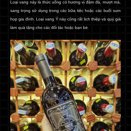
Loại vang này là thức uống có hương vị đậm đà, mượt mà,
sang trọng sử dụng trong các bữa tiệc hoặc các buổi sum
họp gia đình. Loại vang Ý này cũng rất lịch thiệp và quý giá
làm quà tặng cho các đối tác hoặc bạn bè.