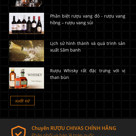
Phân biệt rượu vang đỏ - rượu vang
hồng – rượu vang sủi
Lịch sử hình thành và quá trình sản
xuất Sâm banh
Rượu Whisky rất đặc trưng với vị
than bùn
xuất xứ
Chuyên RƯỢU CHIVAS CHÍNH HÃNG
Phân phối và bán lẻ toàn quốc