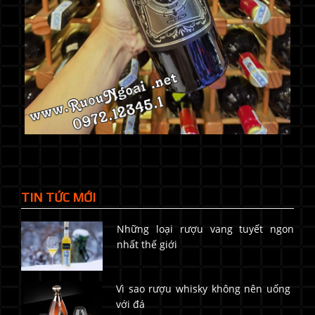
TIN TỨC MỚI
Những loại rượu vang tuyết ngon
nhất thế giới
Vì sao rượu whisky không nên uống
với đá