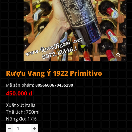
Rượu Vang Ý 1922 Primitivo
Mã sản phẩm:
8056600670435290
450.000 đ
Xuất xứ: Italia
Thể tích: 750ml
Nồng độ: 17%