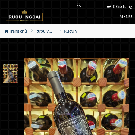
0
Giỏ hàng
MENU
Trang chủ
Rượu Vang
Rượu Vang Ý 1922 Primitivo