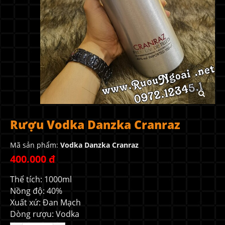
Rượu Vodka Danzka Cranraz
Mã sản phẩm:
Vodka Danzka Cranraz
400.000 đ
Thể tích: 1000ml
Nồng độ: 40%
Xuất xứ: Đan Mạch
Dòng rượu: Vodka