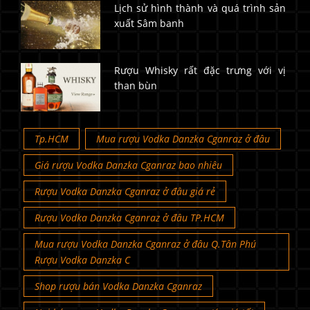
Lịch sử hình thành và quá trình sản
xuất Sâm banh
Rượu Whisky rất đặc trưng với vị
than bùn
Tp.HCM
Mua rượu Vodka Danzka Cganraz ở đâu
Giá rượu Vodka Danzka Cganraz bao nhiêu
Rượu Vodka Danzka Cganraz ở đâu giá rẻ
Rượu Vodka Danzka Cganraz ở đâu TP.HCM
Mua rượu Vodka Danzka Cganraz ở đâu Q.Tân Phú
Rượu Vodka Danzka C
Shop rượu bán Vodka Danzka Cganraz