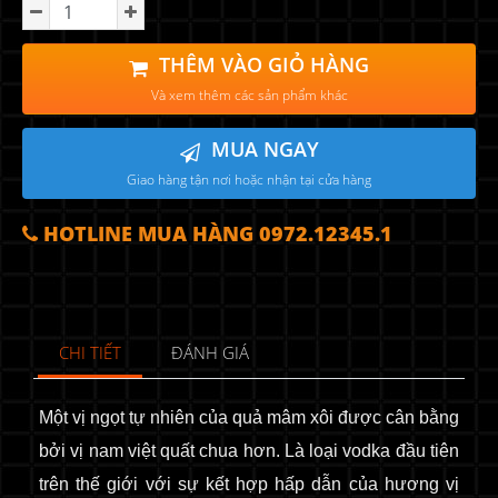
THÊM VÀO GIỎ HÀNG
Và xem thêm các sản phẩm khác
MUA NGAY
Giao hàng tận nơi hoặc nhận tại cửa hàng
HOTLINE MUA HÀNG 0972.12345.1
CHI TIẾT
ĐÁNH GIÁ
Một vị ngọt tự nhiên của quả mâm xôi được cân bằng
bởi vị nam việt quất chua hơn. Là loại vodka đầu tiên
trên thế giới với sự kết hợp hấp dẫn của hương vị