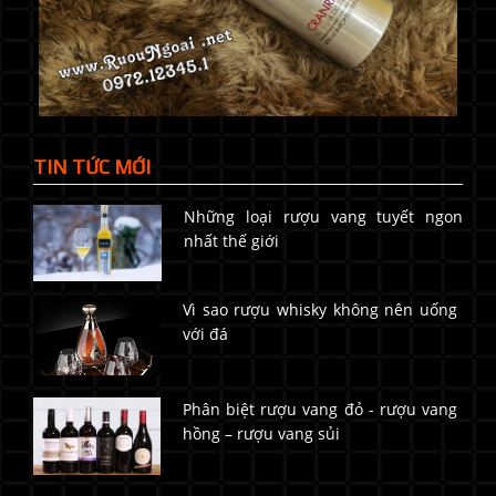
TIN TỨC MỚI
Những loại rượu vang tuyết ngon
nhất thế giới
Vì sao rượu whisky không nên uống
với đá
Phân biệt rượu vang đỏ - rượu vang
hồng – rượu vang sủi