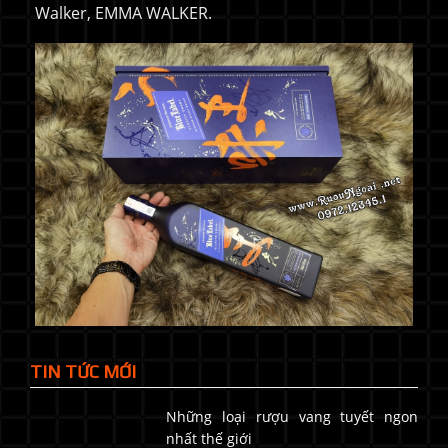
Walker, EMMA WALKER.
TIN TỨC MỚI
Những loại rượu vang tuyết ngon
nhất thế giới