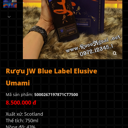
Rượu JW Blue Label Elusive
Umami
Mã sản phẩm:
5000267197871CT7500
8.500.000 đ
Xuất xứ: Scotland
Thể tích: 750ml
Nồng độ: 43%