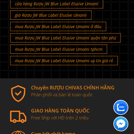
cửa hàng Rượu JW Blue Label Elusive Umami
giá Rượu JW Blue Label Elusive Umami
mua Rượu JW Blue Label Elusive Umami ở đâu
mua Rượu JW Blue Label Elusive Umami quận tân phú
mua Rượu JW Blue Label Elusive Umami tphcm
mua Rượu JW Blue Label Elusive Umami uy tín giá rẻ
Chuyên RƯỢU CHIVAS CHÍNH HÃNG
Phân phối và bán lẻ toàn quốc
GIAO HÀNG TOÀN QUỐC
Free Ship với HĐ trên 2 triệu
Cam kết chất lượng