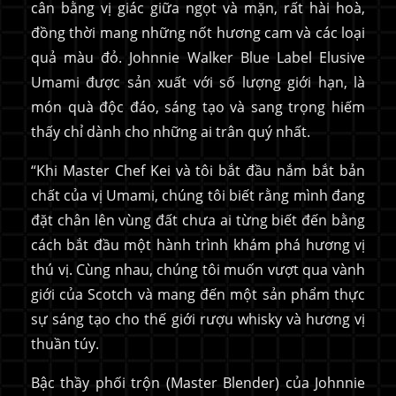
cân bằng vị giác giữa ngọt và mặn, rất hài hoà,
đồng thời mang những nốt hương cam và các loại
quả màu đỏ. Johnnie Walker Blue Label Elusive
Umami được sản xuất với số lượng giới hạn, là
món quà độc đáo, sáng tạo và sang trọng hiếm
thấy chỉ dành cho những ai trân quý nhất.
“Khi Master Chef Kei và tôi bắt đầu nắm bắt bản
chất của vị Umami, chúng tôi biết rằng mình đang
đặt chân lên vùng đất chưa ai từng biết đến bằng
cách bắt đầu một hành trình khám phá hương vị
thú vị. Cùng nhau, chúng tôi muốn vượt qua vành
giới của Scotch và mang đến một sản phẩm thực
sự sáng tạo cho thế giới rượu whisky và hương vị
thuần túy.
Bậc thầy phối trộn (Master Blender) của Johnnie