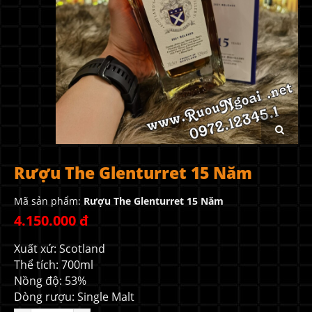
Rượu The Glenturret 15 Năm
Mã sản phẩm:
Rượu The Glenturret 15 Năm
4.150.000 đ
Xuất xứ: Scotland
Thể tích: 700ml
Nồng độ: 53%
Dòng rượu: Single Malt