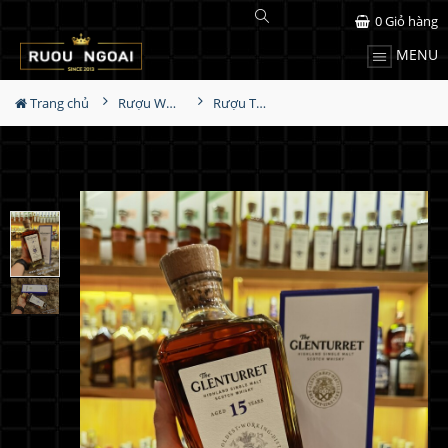
0
Giỏ hàng
MENU
Trang chủ
Rượu Whisky
Rượu The Glenturret 15 Năm