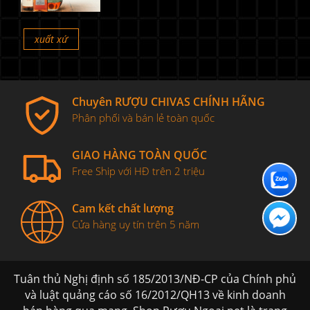
xuất xứ
Chuyên RƯỢU CHIVAS CHÍNH HÃNG
Phân phối và bán lẻ toàn quốc
GIAO HÀNG TOÀN QUỐC
Free Ship với HĐ trên 2 triệu
Cam kết chất lượng
Cửa hàng uy tín trên 5 năm
Tuân thủ Nghị định số 185/2013/NĐ-CP của Chính phủ
và luật quảng cáo số 16/2012/QH13 về kinh doanh