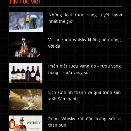
TIN TỨC MỚI
Những loại rượu vang tuyết ngon
nhất thế giới
Vì sao rượu whisky không nên uống
với đá
Phân biệt rượu vang đỏ - rượu vang
hồng – rượu vang sủi
Lịch sử hình thành và quá trình sản
xuất Sâm banh
Rượu Whisky rất đặc trưng với vị
than bùn