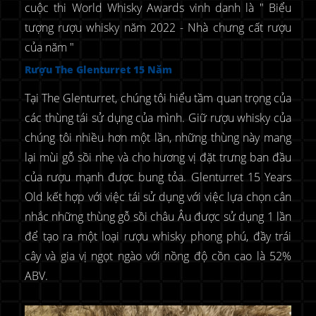
cuộc thi World Whisky Awards vinh danh là " Biểu
tượng rượu whisky năm 2022 - Nhà chưng cất rượu
của năm "
Rượu The Glenturret 15 Năm
Tại The Glenturret, chúng tôi hiểu tầm quan trọng của
các thùng tái sử dụng của mình. Giữ rượu whisky của
chúng tôi nhiều hơn một lần, những thùng này mang
lại mùi gỗ sồi nhẹ và cho hương vị đặt trưng ban đầu
của rượu mạnh được bung tỏa. Glenturret 15 Years
Old kết hợp với việc tái sử dụng với việc lựa chọn cân
nhắc những thùng gỗ sồi châu Âu được sử dụng 1 lần
để tạo ra một loại rượu whisky phong phú, đầy trái
cây và gia vị ngọt ngào với nồng độ cồn cao là 52%
ABV.