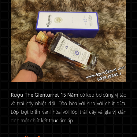
Rượu The Glenturret 15 Năm
có kẹo bơ cứng vị táo
và trái cây nhiệt đới. Đào hòa với siro với chút dừa.
Lớp bọt biển vani hòa với lớp trái cây và gia vị dẫn
đến một chút kết thúc ấm áp.