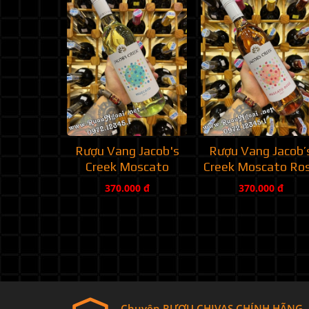
Rượu Vang Jacob's
Rượu Vang Jacob’
Creek Moscato
Creek Moscato Ro
370.000 đ
370.000 đ
Chuyên RƯỢU CHIVAS CHÍNH HÃNG