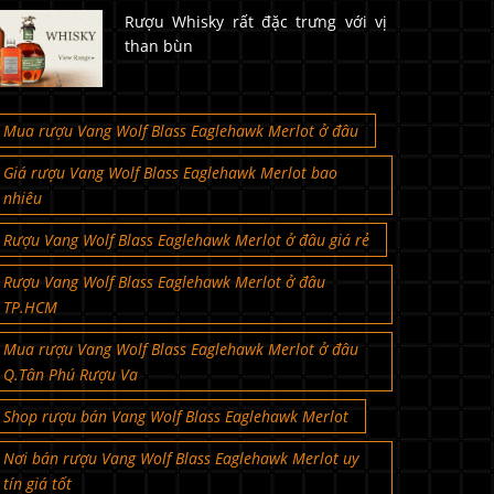
Rượu Whisky rất đặc trưng với vị
than bùn
Mua rượu Vang Wolf Blass Eaglehawk Merlot ở đâu
Giá rượu Vang Wolf Blass Eaglehawk Merlot bao
nhiêu
Rượu Vang Wolf Blass Eaglehawk Merlot ở đâu giá rẻ
Rượu Vang Wolf Blass Eaglehawk Merlot ở đâu
TP.HCM
Mua rượu Vang Wolf Blass Eaglehawk Merlot ở đâu
Q.Tân Phú Rượu Va
Shop rượu bán Vang Wolf Blass Eaglehawk Merlot
Nơi bán rượu Vang Wolf Blass Eaglehawk Merlot uy
tín giá tốt