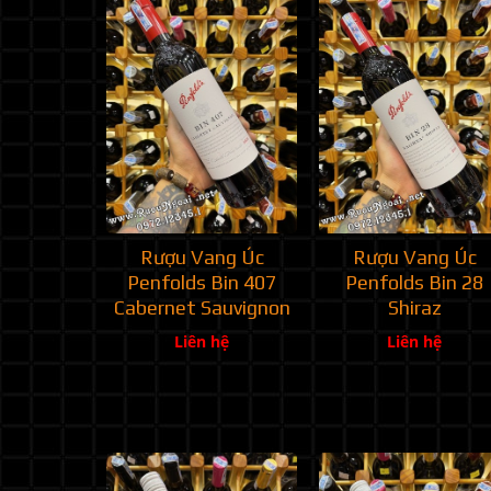
Rượu Vang Úc
Rượu Vang Úc
Penfolds Bin 407
Penfolds Bin 28
Cabernet Sauvignon
Shiraz
Liên hệ
Liên hệ