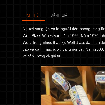
CHI TIẾT
ĐÁNH GIÁ
Người sáng lập và là người tiên phong trong lĩ
Wolf Blass Wines vào năm 1966. Năm 1970, nhà
Wolf. Trong nhiều thập kỷ, Wolf Blass đã nhận 
cấp và danh mục rượu vang nổi bật. Năm 2003, c
về sản lượng và giá trị.