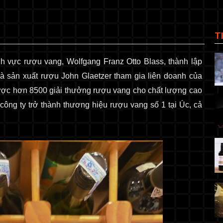
T
nh vực rượu vang, Wolfgang Franz Otto Blass, thành lập
 sản xuất rượu John Glaetzer tham gia liên doanh của
được hơn 8500 giải thưởng rượu vang cho chất lượng cao
ông ty trở thành thương hiệu rượu vang số 1 tại Úc, cả