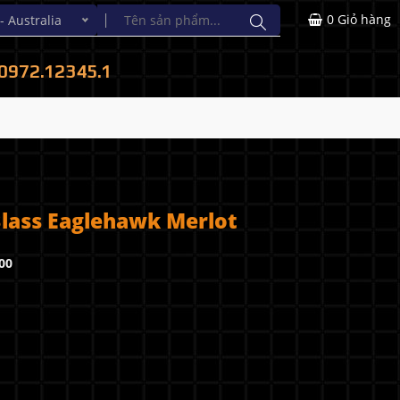
0
Giỏ hàng
Australia
0972.12345.1
lass Eaglehawk Merlot
00