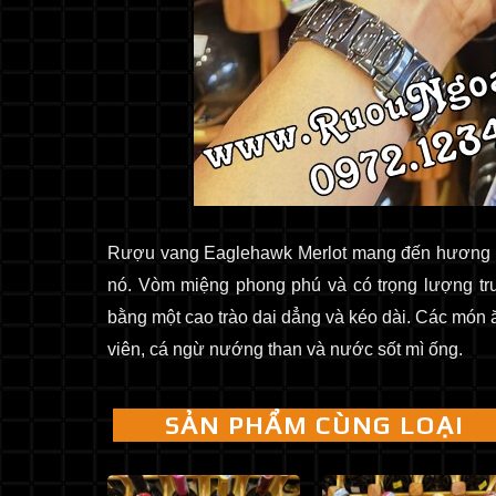
Rượu vang Eaglehawk Merlot mang đến hương t
nó. Vòm miệng phong phú và có trọng lượng trung
bằng một cao trào dai dẳng và kéo dài. Các món 
viên, cá ngừ nướng than và nước sốt mì ống.
SẢN PHẨM CÙNG LOẠI