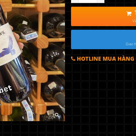
Và
Giao h
HOTLINE MUA HÀNG 0