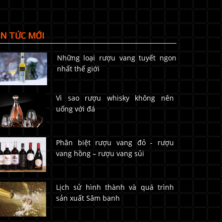
IN TỨC MỚI
Những loại rượu vang tuyết ngon
nhất thế giới
Vì sao rượu whisky không nên
uống với đá
Phân biệt rượu vang đỏ - rượu
vang hồng – rượu vang sủi
Lịch sử hình thành và quá trình
sản xuất Sâm banh