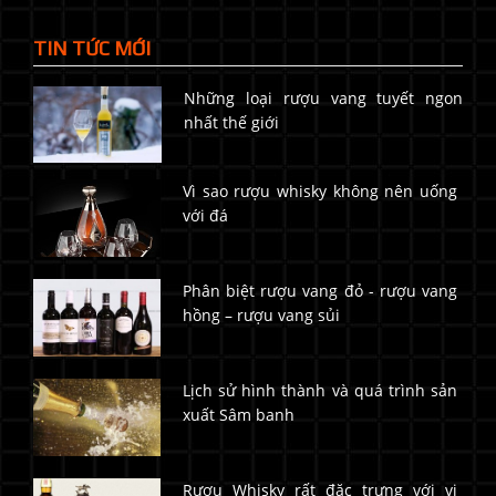
TIN TỨC MỚI
Những loại rượu vang tuyết ngon
nhất thế giới
Vì sao rượu whisky không nên uống
với đá
Phân biệt rượu vang đỏ - rượu vang
hồng – rượu vang sủi
Lịch sử hình thành và quá trình sản
xuất Sâm banh
Rượu Whisky rất đặc trưng với vị