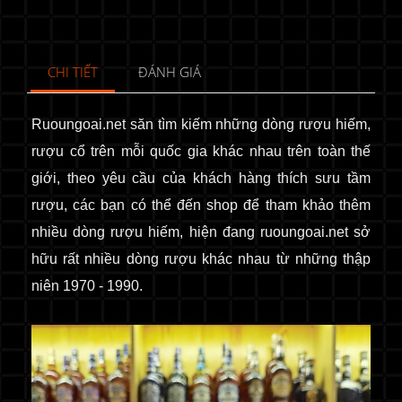
CHI TIẾT
ĐÁNH GIÁ
Ruoungoai.net
săn tìm kiếm những dòng rượu hiếm,
rượu cổ trên mỗi quốc gia khác nhau trên toàn thế
giới, theo yêu cầu của khách hàng thích sưu tầm
rượu, các bạn có thể đến shop để tham khảo thêm
nhiều dòng rượu hiếm, hiện đang ruoungoai.net sở
hữu rất nhiều dòng rượu khác nhau từ những thập
niên 1970 - 1990.