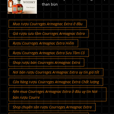
than bùn
Mua rượu Courreges Armagnac Extra ở đâu
Giá rượu sưu tầm Courreges Armagnac Extra
Rượu Courreges Armagnac Extra Hiếm
Rượu Courreges Armagnac Extra Sưu Tầm Cổ
Shop rượu bán Courreges Armagnac Extra
Nơi bán rượu Courreges Armagnac Extra uy tín giá tốt
Cửa hàng rượu Courreges Armagnac Extra Chất lượng
Nên mua Courreges Armagnac Extra ở đâu uy tín Nơi
bán rượu Courre
Shop chuyên săn rượu Courreges Armagnac Extra