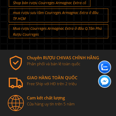
Shop bán rượu Courreges Armagnac Extra cổ
mua rượu sưu tầm Courreges Armagnac Extra ở đâu
TP.HCM
Mua rượu Courreges Armagnac Extra ở đâu Q.Tân Phú
Rượu Courreges
Chuyên RƯỢU CHIVAS CHÍNH HÃNG
Phân phối và bán lẻ toàn quốc
GIAO HÀNG TOÀN QUỐC
Free Ship với HĐ trên 2 triệu
Cam kết chất lượng
Cửa hàng uy tín trên 5 năm