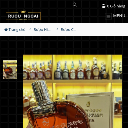
0
Giỏ hàng
MENU
Trang chủ
Rượu Hiếm - Cũ
Rượu Courreges Armagnac Extra